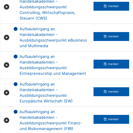
Handelsakademien -
Ausbildungsschwerpunkt
merken
Controlling, Wirtschaftspraxis,
Steuern (CWS)
Aufbaulehrgang an
Handelsakademien -
merken
Ausbildungsschwerpunkt eBusiness
und Multimedia
Aufbaulehrgang an
Handelsakademien -
merken
Ausbildungsschwerpunkt
Entrepreneurship und Management
Aufbaulehrgang an
Handelsakademien -
merken
Ausbildungsschwerpunkt
Europäische Wirtschaft (EW)
Aufbaulehrgang an
Handelsakademien -
merken
Ausbildungsschwerpunkt Finanz-
und Risikomanagement (FIRI)