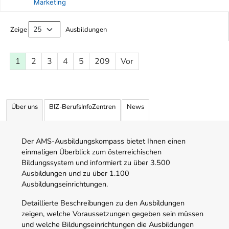
Marketing
Ausbildungsliste
Zeige
Ausbildungen
1
2
3
4
5
209
Vor
Über uns
BIZ-BerufsInfoZentren
News
Der AMS-Ausbildungskompass bietet Ihnen einen
einmaligen Überblick zum österreichischen
Bildungssystem und informiert zu über 3.500
Ausbildungen und zu über 1.100
Ausbildungseinrichtungen.
Detaillierte Beschreibungen zu den Ausbildungen
zeigen, welche Voraussetzungen gegeben sein müssen
und welche Bildungseinrichtungen die Ausbildungen