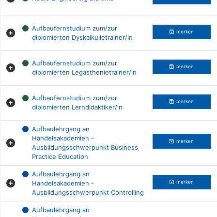
Aufbaufernstudium zum/zur
merken
diplomierten Dyskalkulietrainer/in
Aufbaufernstudium zum/zur
merken
diplomierten Legasthenietrainer/in
Aufbaufernstudium zum/zur
merken
diplomierten Lerndidaktiker/in
Aufbaulehrgang an
Handelsakademien -
merken
Ausbildungsschwerpunkt Business
Practice Education
Aufbaulehrgang an
Handelsakademien -
merken
Ausbildungsschwerpunkt Controlling
Aufbaulehrgang an