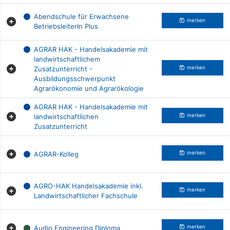
Abendschule für Erwachsene
merken
BetriebsleiterIn Plus
AGRAR HAK - Handelsakademie mit
landwirtschaftlichem
Zusatzunterricht -
merken
Ausbildungsschwerpunkt
Agrarökonomie und Agrarökologie
AGRAR HAK - Handelsakademie mit
landwirtschaftlichen
merken
Zusatzunterricht
AGRAR-Kolleg
merken
AGRO-HAK Handelsakademie inkl.
merken
Landwirtschaftlicher Fachschule
Audio Engineering Diploma
merken