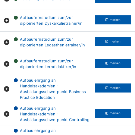
Aufbaufernstudium zum/zur
merken
diplomierten Dyskalkulietrainer/in
Aufbaufernstudium zum/zur
merken
diplomierten Legasthenietrainer/in
Aufbaufernstudium zum/zur
merken
diplomierten Lerndidaktiker/in
Aufbaulehrgang an
Handelsakademien -
merken
Ausbildungsschwerpunkt Business
Practice Education
Aufbaulehrgang an
Handelsakademien -
merken
Ausbildungsschwerpunkt Controlling
Aufbaulehrgang an