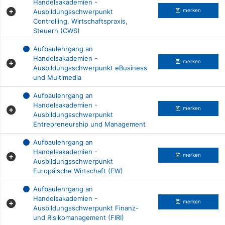
Handelsakademien -
Ausbildungsschwerpunkt
merken
Controlling, Wirtschaftspraxis,
Steuern (CWS)
Aufbaulehrgang an
Handelsakademien -
merken
Ausbildungsschwerpunkt eBusiness
und Multimedia
Aufbaulehrgang an
Handelsakademien -
merken
Ausbildungsschwerpunkt
Entrepreneurship und Management
Aufbaulehrgang an
Handelsakademien -
merken
Ausbildungsschwerpunkt
Europäische Wirtschaft (EW)
Aufbaulehrgang an
Handelsakademien -
merken
Ausbildungsschwerpunkt Finanz-
und Risikomanagement (FIRI)