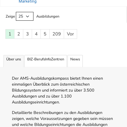
Marketing
Ausbildungsliste
Zeige
Ausbildungen
1
2
3
4
5
209
Vor
Über uns
BIZ-BerufsInfoZentren
News
Der AMS-Ausbildungskompass bietet Ihnen einen
einmaligen Überblick zum österreichischen
Bildungssystem und informiert zu über 3.500
Ausbildungen und zu über 1.100
Ausbildungseinrichtungen.
Detaillierte Beschreibungen zu den Ausbildungen
zeigen, welche Voraussetzungen gegeben sein müssen
und welche Bildungseinrichtungen die Ausbildungen