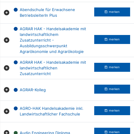
Abendschule für Erwachsene
merken
BetriebsleiterIn Plus
AGRAR HAK - Handelsakademie mit
landwirtschaftlichem
Zusatzunterricht -
merken
Ausbildungsschwerpunkt
Agrarökonomie und Agrarökologie
AGRAR HAK - Handelsakademie mit
landwirtschaftlichen
merken
Zusatzunterricht
AGRAR-Kolleg
merken
AGRO-HAK Handelsakademie inkl.
merken
Landwirtschaftlicher Fachschule
Audio Engineering Diploma
merken