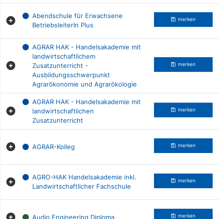
Abendschule für Erwachsene
merken
BetriebsleiterIn Plus
AGRAR HAK - Handelsakademie mit
landwirtschaftlichem
Zusatzunterricht -
merken
Ausbildungsschwerpunkt
Agrarökonomie und Agrarökologie
AGRAR HAK - Handelsakademie mit
landwirtschaftlichen
merken
Zusatzunterricht
AGRAR-Kolleg
merken
AGRO-HAK Handelsakademie inkl.
merken
Landwirtschaftlicher Fachschule
Audio Engineering Diploma
merken