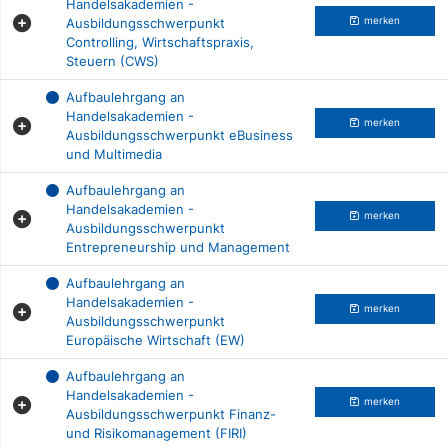
Handelsakademien -
Ausbildungsschwerpunkt
merken
Controlling, Wirtschaftspraxis,
Steuern (CWS)
Aufbaulehrgang an
Handelsakademien -
merken
Ausbildungsschwerpunkt eBusiness
und Multimedia
Aufbaulehrgang an
Handelsakademien -
merken
Ausbildungsschwerpunkt
Entrepreneurship und Management
Aufbaulehrgang an
Handelsakademien -
merken
Ausbildungsschwerpunkt
Europäische Wirtschaft (EW)
Aufbaulehrgang an
Handelsakademien -
merken
Ausbildungsschwerpunkt Finanz-
und Risikomanagement (FIRI)