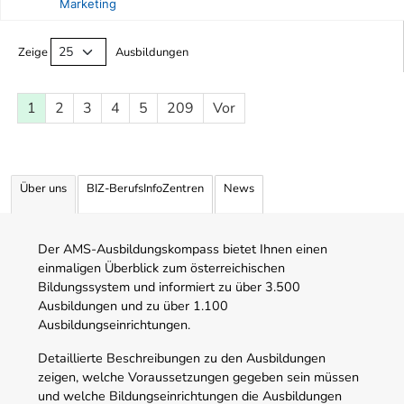
Marketing
Ausbildungsliste
Zeige
Ausbildungen
1
2
3
4
5
209
Vor
Über uns
BIZ-BerufsInfoZentren
News
Der AMS-Ausbildungskompass bietet Ihnen einen
einmaligen Überblick zum österreichischen
Bildungssystem und informiert zu über 3.500
Ausbildungen und zu über 1.100
Ausbildungseinrichtungen.
Detaillierte Beschreibungen zu den Ausbildungen
zeigen, welche Voraussetzungen gegeben sein müssen
und welche Bildungseinrichtungen die Ausbildungen