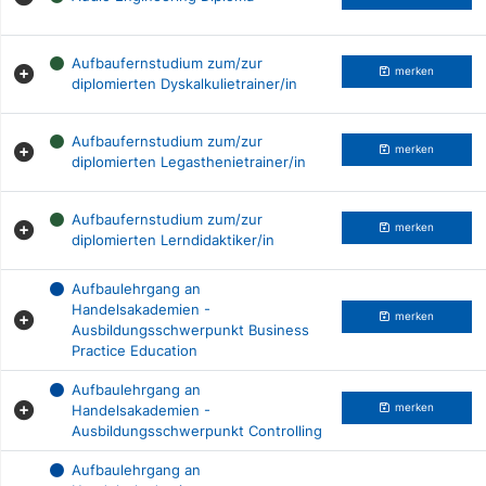
Aufbaufernstudium zum/zur
merken
diplomierten Dyskalkulietrainer/in
Aufbaufernstudium zum/zur
merken
diplomierten Legasthenietrainer/in
Aufbaufernstudium zum/zur
merken
diplomierten Lerndidaktiker/in
Aufbaulehrgang an
Handelsakademien -
merken
Ausbildungsschwerpunkt Business
Practice Education
Aufbaulehrgang an
Handelsakademien -
merken
Ausbildungsschwerpunkt Controlling
Aufbaulehrgang an