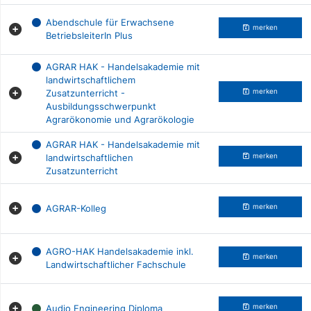
Abendschule für Erwachsene
merken
BetriebsleiterIn Plus
AGRAR HAK - Handelsakademie mit
landwirtschaftlichem
Zusatzunterricht -
merken
Ausbildungsschwerpunkt
Agrarökonomie und Agrarökologie
AGRAR HAK - Handelsakademie mit
landwirtschaftlichen
merken
Zusatzunterricht
AGRAR-Kolleg
merken
AGRO-HAK Handelsakademie inkl.
merken
Landwirtschaftlicher Fachschule
Audio Engineering Diploma
merken