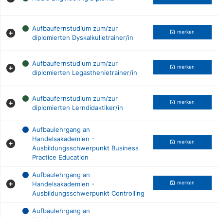
Aufbaufernstudium zum/zur
merken
diplomierten Dyskalkulietrainer/in
Aufbaufernstudium zum/zur
merken
diplomierten Legasthenietrainer/in
Aufbaufernstudium zum/zur
merken
diplomierten Lerndidaktiker/in
Aufbaulehrgang an
Handelsakademien -
merken
Ausbildungsschwerpunkt Business
Practice Education
Aufbaulehrgang an
Handelsakademien -
merken
Ausbildungsschwerpunkt Controlling
Aufbaulehrgang an