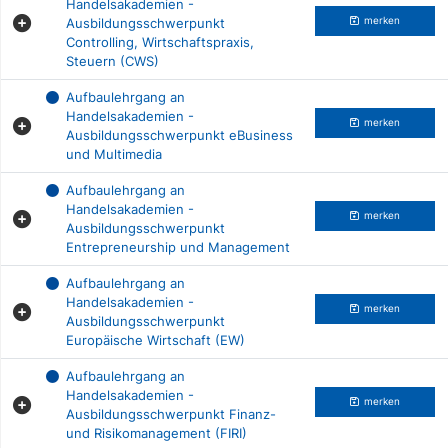
Handelsakademien -
Ausbildungsschwerpunkt
merken
Controlling, Wirtschaftspraxis,
Steuern (CWS)
Aufbaulehrgang an
Handelsakademien -
merken
Ausbildungsschwerpunkt eBusiness
und Multimedia
Aufbaulehrgang an
Handelsakademien -
merken
Ausbildungsschwerpunkt
Entrepreneurship und Management
Aufbaulehrgang an
Handelsakademien -
merken
Ausbildungsschwerpunkt
Europäische Wirtschaft (EW)
Aufbaulehrgang an
Handelsakademien -
merken
Ausbildungsschwerpunkt Finanz-
und Risikomanagement (FIRI)