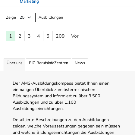
Marketing
Ausbildungsliste
Zeige
Ausbildungen
1
2
3
4
5
209
Vor
Über uns
BIZ-BerufsInfoZentren
News
Der AMS-Ausbildungskompass bietet Ihnen einen
einmaligen Überblick zum österreichischen
Bildungssystem und informiert zu über 3.500
Ausbildungen und zu über 1.100
Ausbildungseinrichtungen.
Detaillierte Beschreibungen zu den Ausbildungen
zeigen, welche Voraussetzungen gegeben sein müssen
und welche Bildungseinrichtungen die Ausbildungen