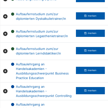
Aufbaufernstudium zum/zur
merken
diplomierten Dyskalkulietrainer/in
Aufbaufernstudium zum/zur
merken
diplomierten Legasthenietrainer/in
Aufbaufernstudium zum/zur
merken
diplomierten Lerndidaktiker/in
Aufbaulehrgang an
Handelsakademien -
merken
Ausbildungsschwerpunkt Business
Practice Education
Aufbaulehrgang an
Handelsakademien -
merken
Ausbildungsschwerpunkt Controlling
Aufbaulehrgang an