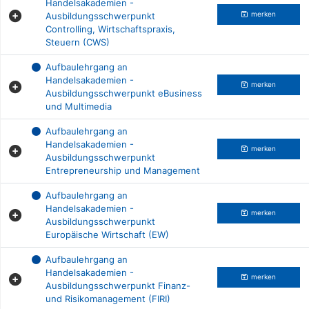
Handelsakademien -
Ausbildungsschwerpunkt
merken
Controlling, Wirtschaftspraxis,
Steuern (CWS)
Aufbaulehrgang an
Handelsakademien -
merken
Ausbildungsschwerpunkt eBusiness
und Multimedia
Aufbaulehrgang an
Handelsakademien -
merken
Ausbildungsschwerpunkt
Entrepreneurship und Management
Aufbaulehrgang an
Handelsakademien -
merken
Ausbildungsschwerpunkt
Europäische Wirtschaft (EW)
Aufbaulehrgang an
Handelsakademien -
merken
Ausbildungsschwerpunkt Finanz-
und Risikomanagement (FIRI)