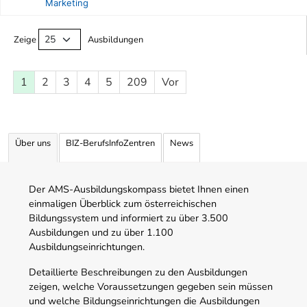
Marketing
Ausbildungsliste
Zeige
Ausbildungen
1
2
3
4
5
209
Vor
Über uns
BIZ-BerufsInfoZentren
News
Der AMS-Ausbildungskompass bietet Ihnen einen
einmaligen Überblick zum österreichischen
Bildungssystem und informiert zu über 3.500
Ausbildungen und zu über 1.100
Ausbildungseinrichtungen.
Detaillierte Beschreibungen zu den Ausbildungen
zeigen, welche Voraussetzungen gegeben sein müssen
und welche Bildungseinrichtungen die Ausbildungen