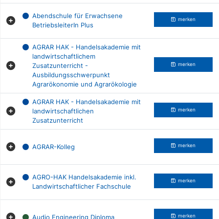
Abendschule für Erwachsene
merken
BetriebsleiterIn Plus
AGRAR HAK - Handelsakademie mit
landwirtschaftlichem
Zusatzunterricht -
merken
Ausbildungsschwerpunkt
Agrarökonomie und Agrarökologie
AGRAR HAK - Handelsakademie mit
landwirtschaftlichen
merken
Zusatzunterricht
AGRAR-Kolleg
merken
AGRO-HAK Handelsakademie inkl.
merken
Landwirtschaftlicher Fachschule
Audio Engineering Diploma
merken