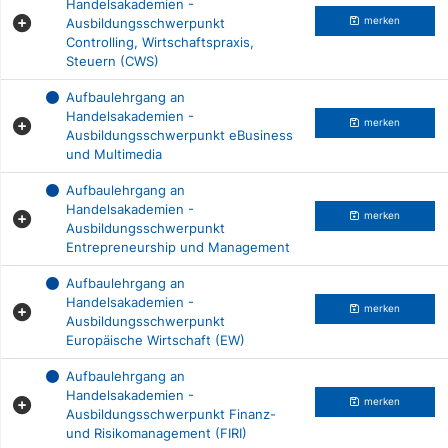
Handelsakademien -
Ausbildungsschwerpunkt
merken
Controlling, Wirtschaftspraxis,
Steuern (CWS)
Aufbaulehrgang an
Handelsakademien -
merken
Ausbildungsschwerpunkt eBusiness
und Multimedia
Aufbaulehrgang an
Handelsakademien -
merken
Ausbildungsschwerpunkt
Entrepreneurship und Management
Aufbaulehrgang an
Handelsakademien -
merken
Ausbildungsschwerpunkt
Europäische Wirtschaft (EW)
Aufbaulehrgang an
Handelsakademien -
merken
Ausbildungsschwerpunkt Finanz-
und Risikomanagement (FIRI)