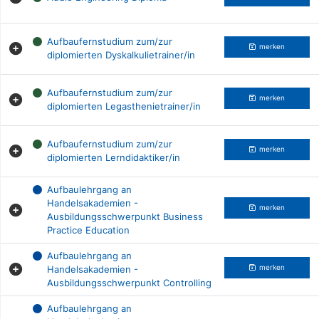
Aufbaufernstudium zum/zur
merken
diplomierten Dyskalkulietrainer/in
Aufbaufernstudium zum/zur
merken
diplomierten Legasthenietrainer/in
Aufbaufernstudium zum/zur
merken
diplomierten Lerndidaktiker/in
Aufbaulehrgang an
Handelsakademien -
merken
Ausbildungsschwerpunkt Business
Practice Education
Aufbaulehrgang an
Handelsakademien -
merken
Ausbildungsschwerpunkt Controlling
Aufbaulehrgang an