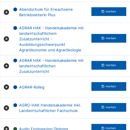
Abendschule für Erwachsene
merken
BetriebsleiterIn Plus
AGRAR HAK - Handelsakademie mit
landwirtschaftlichem
Zusatzunterricht -
merken
Ausbildungsschwerpunkt
Agrarökonomie und Agrarökologie
AGRAR HAK - Handelsakademie mit
landwirtschaftlichen
merken
Zusatzunterricht
AGRAR-Kolleg
merken
AGRO-HAK Handelsakademie inkl.
merken
Landwirtschaftlicher Fachschule
Audio Engineering Diploma
merken