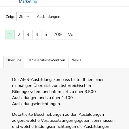
Marketing
Ausbildungsliste
Zeige
Ausbildungen
1
2
3
4
5
209
Vor
Über uns
BIZ-BerufsInfoZentren
News
Der AMS-Ausbildungskompass bietet Ihnen einen
einmaligen Überblick zum österreichischen
Bildungssystem und informiert zu über 3.500
Ausbildungen und zu über 1.100
Ausbildungseinrichtungen.
Detaillierte Beschreibungen zu den Ausbildungen
zeigen, welche Voraussetzungen gegeben sein müssen
und welche Bildungseinrichtungen die Ausbildungen