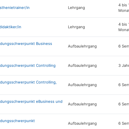
4 bis 
thenietrainer/in
Lehrgang
Mona
4 bis 
idaktiker/in
Lehrgang
Mona
ldungsschwerpunkt Business
Aufbaulehrgang
6 Sem
ldungsschwerpunkt Controlling
Aufbaulehrgang
3 Jah
dungsschwerpunkt Controlling,
Aufbaulehrgang
6 Sem
ildungsschwerpunkt eBusiness und
Aufbaulehrgang
6 Sem
ildungsschwerpunkt
Aufbaulehrgang
6 Sem