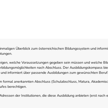
nmaligen Überblick zum österreichischen Bildungssystem und informi
htungen.
zeigen, welche Voraussetzungen gegeben sein müssen und welche Bil
rbildungsmöglichkeiten nach Abschluss. Der Ausbildungskompass biete
 und informiert über passende Ausbildungen zum gewünschten Beruf
em formal anerkannten Abschluss (Schulabschluss, Matura, Akademisch
ufes berechtigen.
ressen der Institutionen, die diese Ausbildung anbieten (erst nach erf