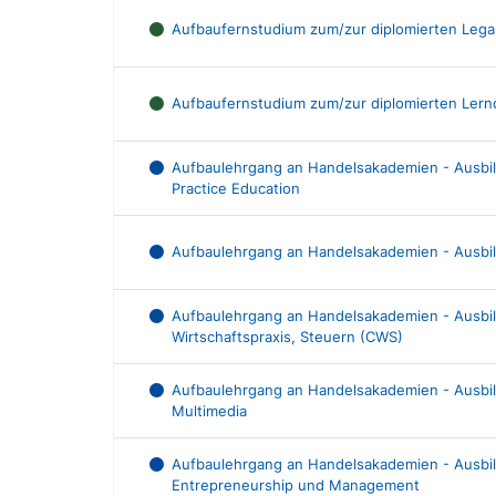
Aufbaufernstudium zum/zur diplomierten Legas
Aufbaufernstudium zum/zur diplomierten Lernd
Aufbaulehrgang an Handelsakademien - Ausbi
Practice Education
Aufbaulehrgang an Handelsakademien - Ausbi
Aufbaulehrgang an Handelsakademien - Ausbil
Wirtschaftspraxis, Steuern (CWS)
Aufbaulehrgang an Handelsakademien - Ausb
Multimedia
Aufbaulehrgang an Handelsakademien - Ausb
Entrepreneurship und Management