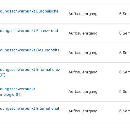
ldungsschwerpunkt Europäische
Aufbaulehrgang
6 Sem
ldungsschwerpunkt Finanz- und
Aufbaulehrgang
6 Sem
ildungsschwerpunkt Gesundheits-
Aufbaulehrgang
6 Sem
ldungsschwerpunkt Informations-
Aufbaulehrgang
6 Sem
IT)
ildungsschwerpunkt
Aufbaulehrgang
6 Sem
nologie (IT)
dungsschwerpunkt International
Aufbaulehrgang
6 Sem