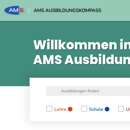
AMS AUSBILDUNGSKOMPASS
Willkommen i
AMS Ausbildu
Lehre
Schule
U