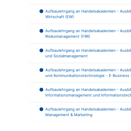
Aufbaulehrgang an Handelsakademien - Ausbi
Wirtschaft (EW)
Aufbaulehrgang an Handelsakademien - Ausbi
Risikomanagement (FIRI)
Aufbaulehrgang an Handelsakademien - Ausb
und Sozialmanagement
Aufbaulehrgang an Handelsakademien - Ausbi
und Kommunikationstechnologie - E-Business (
Aufbaulehrgang an Handelsakademien - Ausb
Informationsmanagement und Informationstech
Aufbaulehrgang an Handelsakademien - Ausbil
Management & Marketing
Ausbildungsliste