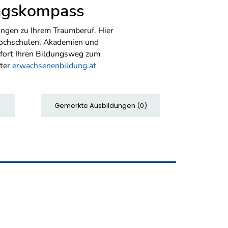
ungskompass
ngen zu Ihrem Traumberuf. Hier
Hochschulen, Akademien und
sofort Ihren Bildungsweg zum
nter
erwachsenenbildung.at
Gemerkte Ausbildungen
(
0
)