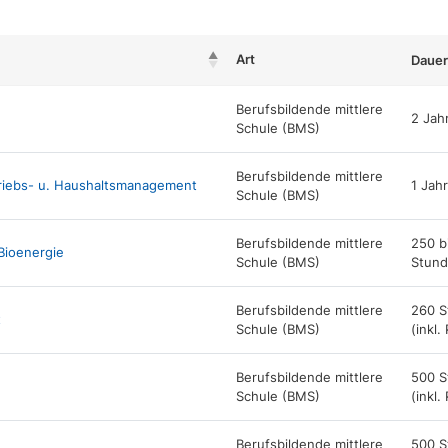
Art
Dauer
Berufsbildende mittlere
2 Jah
Schule (BMS)
Berufsbildende mittlere
riebs- u. Haushaltsmanagement
1 Jahr
Schule (BMS)
Berufsbildende mittlere
250 b
Bioenergie
Schule (BMS)
Stun
Berufsbildende mittlere
260 S
t
Schule (BMS)
(inkl.
Berufsbildende mittlere
500 S
Schule (BMS)
(inkl.
Berufsbildende mittlere
500 S