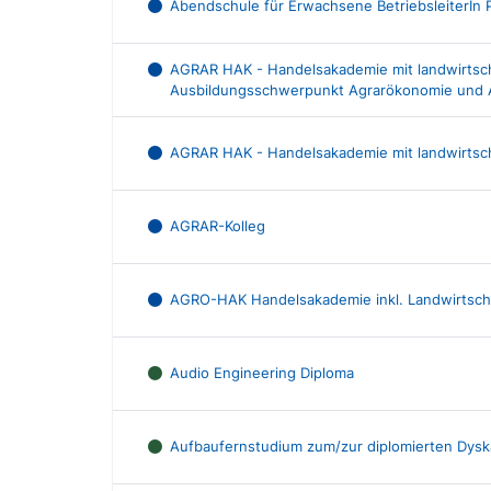
Abendschule für Erwachsene BetriebsleiterIn 
AGRAR HAK - Handelsakademie mit landwirtscha
Ausbildungsschwerpunkt Agrarökonomie und 
AGRAR HAK - Handelsakademie mit landwirtsch
AGRAR-Kolleg
AGRO-HAK Handelsakademie inkl. Landwirtscha
Audio Engineering Diploma
Aufbaufernstudium zum/zur diplomierten Dyskal