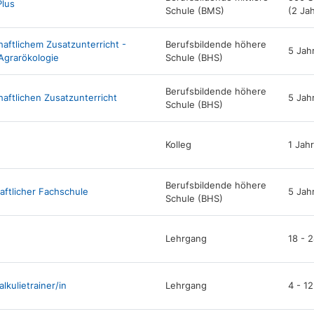
Plus
Schule (BMS)
(2 Ja
ftlichem Zusatzunterricht -
Berufsbildende höhere
5 Jah
Agrarökologie
Schule (BHS)
Berufsbildende höhere
aftlichen Zusatzunterricht
5 Jah
Schule (BHS)
Kolleg
1 Jahr
Berufsbildende höhere
ftlicher Fachschule
5 Jah
Schule (BHS)
Lehrgang
18 - 
kulietrainer/in
Lehrgang
4 - 1