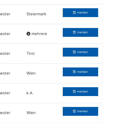
merken
ester
Steiermark
merken
ester
mehrere
merken
ester
Tirol
merken
ester
Wien
merken
ester
k.A.
merken
ester
Wien