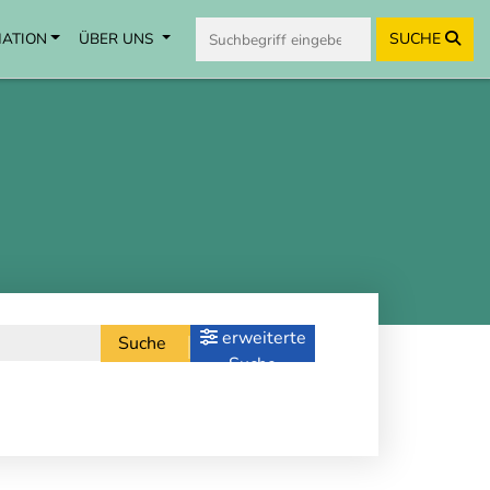
MATION
ÜBER UNS
SUCHE
erweiterte
Suche
Suche