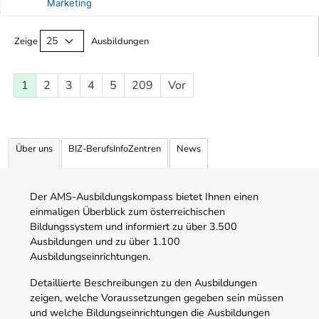
Marketing
Ausbildungsliste
Zeige
Ausbildungen
1
2
3
4
5
209
Vor
Über uns
BIZ-BerufsInfoZentren
News
Der AMS-Ausbildungskompass bietet Ihnen einen
einmaligen Überblick zum österreichischen
Bildungssystem und informiert zu über 3.500
Ausbildungen und zu über 1.100
Ausbildungseinrichtungen.
Detaillierte Beschreibungen zu den Ausbildungen
zeigen, welche Voraussetzungen gegeben sein müssen
und welche Bildungseinrichtungen die Ausbildungen