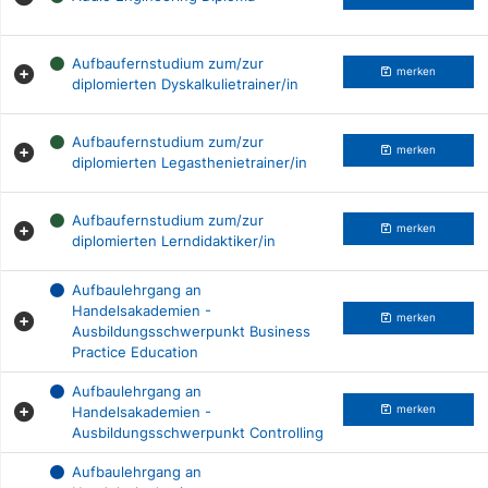
Aufbaufernstudium zum/zur
merken
diplomierten Dyskalkulietrainer/in
Aufbaufernstudium zum/zur
merken
diplomierten Legasthenietrainer/in
Aufbaufernstudium zum/zur
merken
diplomierten Lerndidaktiker/in
Aufbaulehrgang an
Handelsakademien -
merken
Ausbildungsschwerpunkt Business
Practice Education
Aufbaulehrgang an
Handelsakademien -
merken
Ausbildungsschwerpunkt Controlling
Aufbaulehrgang an