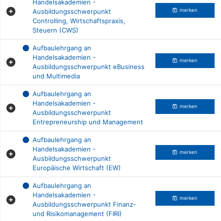
Handelsakademien -
Ausbildungsschwerpunkt
merken
Controlling, Wirtschaftspraxis,
Steuern (CWS)
Aufbaulehrgang an
Handelsakademien -
merken
Ausbildungsschwerpunkt eBusiness
und Multimedia
Aufbaulehrgang an
Handelsakademien -
merken
Ausbildungsschwerpunkt
Entrepreneurship und Management
Aufbaulehrgang an
Handelsakademien -
merken
Ausbildungsschwerpunkt
Europäische Wirtschaft (EW)
Aufbaulehrgang an
Handelsakademien -
merken
Ausbildungsschwerpunkt Finanz-
und Risikomanagement (FIRI)