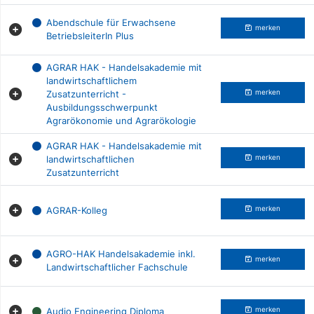
Abendschule für Erwachsene
merken
BetriebsleiterIn Plus
AGRAR HAK - Handelsakademie mit
landwirtschaftlichem
Zusatzunterricht -
merken
Ausbildungsschwerpunkt
Agrarökonomie und Agrarökologie
AGRAR HAK - Handelsakademie mit
landwirtschaftlichen
merken
Zusatzunterricht
AGRAR-Kolleg
merken
AGRO-HAK Handelsakademie inkl.
merken
Landwirtschaftlicher Fachschule
Audio Engineering Diploma
merken