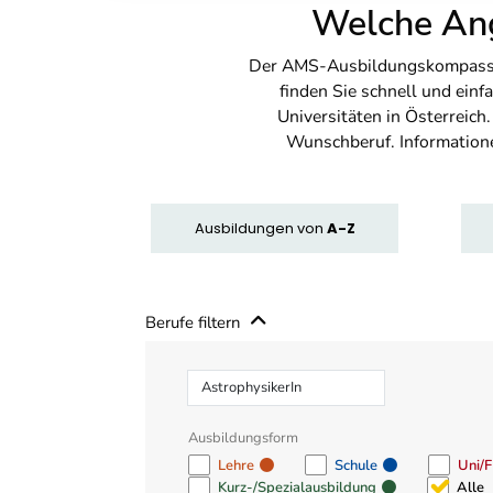
Welche Ang
Der AMS-Ausbildungskompass bi
finden Sie schnell und ei
Universitäten in Österreich
Wunschberuf. Information
Ausbildungen
von
A-Z
Berufe filtern
Beruf
Ausbildungsform
Lehre
Schule
Uni/
Kurz-/Spezialausbildung
Alle