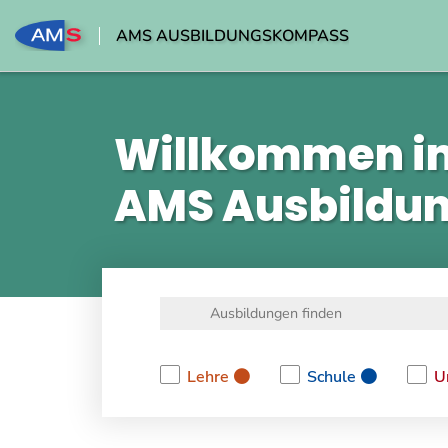
AMS AUSBILDUNGSKOMPASS
Willkommen i
AMS Ausbildu
Lehre
Schule
U