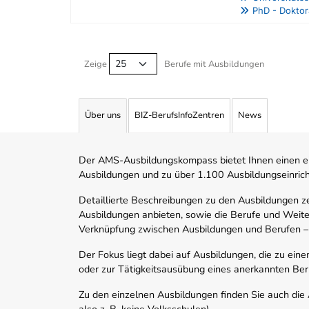
PhD - Dokto
Berufe filtern Tabelle
Zeige
Berufe mit Ausbildungen
Über uns
BIZ-BerufsInfoZentren
News
Der AMS-Ausbildungskompass bietet Ihnen einen ei
Ausbildungen und zu über 1.100 Ausbildungseinric
Detaillierte Beschreibungen zu den Ausbildungen 
Ausbildungen anbieten, sowie die Berufe und Weite
Verknüpfung zwischen Ausbildungen und Berufen –
Der Fokus liegt dabei auf Ausbildungen, die zu ein
oder zur Tätigkeitsausübung eines anerkannten Ber
Zu den einzelnen Ausbildungen finden Sie auch die Ad