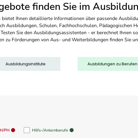
ebote finden Sie im Ausbild
etet Ihnen detaillierte Informationen über passende Ausbildu
nfach Ausbildungen, Schulen, Fachhochschulen, Pädagogischen 
. Testen Sie den Ausbildungsassistenten - er berechnet Ihnen 
en zu Förderungen von Aus- und Weiterbildungen finden Sie u
Ausbildungsinstitute
Ausbildungen zu Berufen
FH/PH
Hilfs-/Anlernberufe