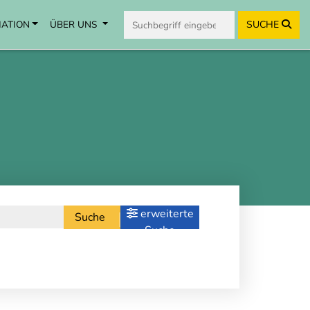
MATION
ÜBER UNS
SUCHE
erweiterte
Suche
Suche