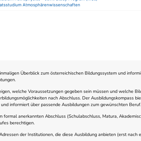
ratsstudium Atmosphärenwissenschaften
nmaligen Überblick zum österreichischen Bildungssystem und informi
htungen.
zeigen, welche Voraussetzungen gegeben sein müssen und welche Bil
rbildungsmöglichkeiten nach Abschluss. Der Ausbildungskompass biete
 und informiert über passende Ausbildungen zum gewünschten Beruf
em formal anerkannten Abschluss (Schulabschluss, Matura, Akademisch
ufes berechtigen.
ressen der Institutionen, die diese Ausbildung anbieten (erst nach erf