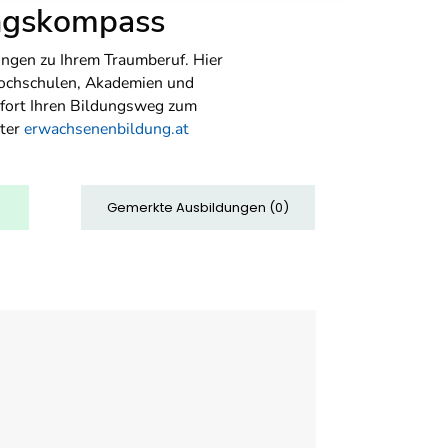
ungskompass
ngen zu Ihrem Traumberuf. Hier
Hochschulen, Akademien und
sofort Ihren Bildungsweg zum
nter
erwachsenenbildung.at
Gemerkte Ausbildungen
(
0
)