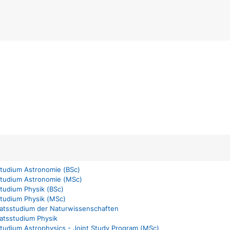
studium Astronomie (BSc)
studium Astronomie (MSc)
studium Physik (BSc)
studium Physik (MSc)
atsstudium der Naturwissenschaften
atsstudium Physik
studium Astrophysics - Joint Study Program (MSc)