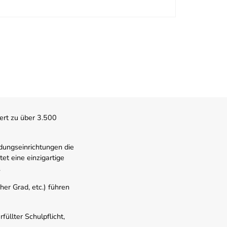
ert zu über 3.500
dungseinrichtungen die
t eine einzigartige
.
er Grad, etc.) führen
üllter Schulpflicht,