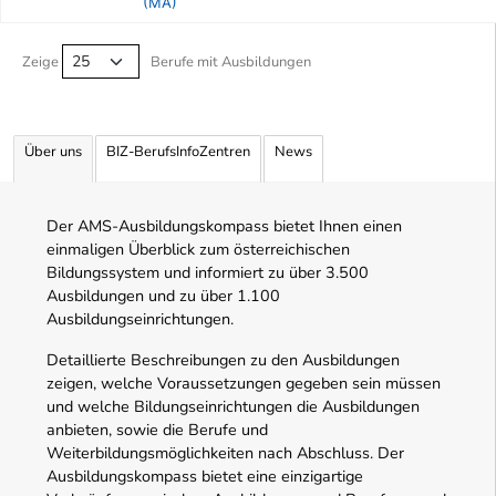
(MA)
Berufe filtern Tabelle
Zeige
Berufe mit Ausbildungen
Über uns
BIZ-BerufsInfoZentren
News
Der AMS-Ausbildungskompass bietet Ihnen einen
einmaligen Überblick zum österreichischen
Bildungssystem und informiert zu über 3.500
Ausbildungen und zu über 1.100
Ausbildungseinrichtungen.
Detaillierte Beschreibungen zu den Ausbildungen
zeigen, welche Voraussetzungen gegeben sein müssen
und welche Bildungseinrichtungen die Ausbildungen
anbieten, sowie die Berufe und
Weiterbildungsmöglichkeiten nach Abschluss. Der
Ausbildungskompass bietet eine einzigartige