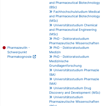
and Pharmaceutical Biotechnology
(BSc)
Fachhochschulstudium Medical
and Pharmaceutical Biotechnology
(MSc)
Universitätsstudium Chemical
and Pharmaceutical Engineering
(MSc)
PhD - Doktoratsstudium
Pharmazeutische Wissenschaften
PharmazeutIn -
PhD - Doktoratsstudium
Schwerpunkt
Medizin
Pharmakognosie
PhD - Doktoratsstudium
Medizinische
Grundlagenforschung
Universitätsstudium Pharmazie
(BA)
Universitätsstudium Pharmazie
(MA)
Universitätsstudium Drug
Discovery and Development (MSc)
Universitätsstudium
Pharmazeutische Wissenschaften