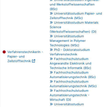
und Werkstoffwissenschaften
(BSc)
Universitätsstudium Papier- und
Zellstofftechnik (MSc)
Universitätsstudium Materials
Science
(Werkstoffwissenschaften) (DI)
Universitätsstudium
Management in Polymer
Technologies (MSc)
PhD - Doktoratsstudium
VerfahrenstechnikerIn -
Verfahrenstechnik
Papier- und
Fachhochschulstudium
Zellstofftechnik
Angewandte Elektronik und
Technische Informatik (BSc)
Fachhochschulstudium
Automatisierungstechnik (BSc)
Fachhochschulstudium
Automatisierungstechnik (MSc)
Fachhochschulstudium
Automatisierungstechnik -
Wirtschaft (DI)
Universitätsstudium