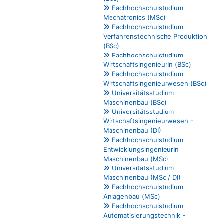
Fachhochschulstudium
Mechatronics (MSc)
Fachhochschulstudium
Verfahrenstechnische Produktion
(BSc)
Fachhochschulstudium
WirtschaftsingenieurIn (BSc)
Fachhochschulstudium
Wirtschaftsingenieurwesen (BSc)
Universitätsstudium
Maschinenbau (BSc)
Universitätsstudium
Wirtschaftsingenieurwesen -
Maschinenbau (DI)
Fachhochschulstudium
EntwicklungsingenieurIn
Maschinenbau (MSc)
Universitätsstudium
Maschinenbau (MSc / DI)
Fachhochschulstudium
Anlagenbau (MSc)
Fachhochschulstudium
Automatisierungstechnik -