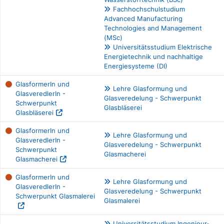
Fachhochschulstudium
Advanced Manufacturing
Technologies and Management
(MSc)
Universitätsstudium Elektrische
Energietechnik und nachhaltige
Energiesysteme (DI)
GlasformerIn und
Lehre Glasformung und
GlasveredlerIn -
Glasveredelung - Schwerpunkt
Schwerpunkt
Glasbläserei
Glasbläserei
GlasformerIn und
Lehre Glasformung und
GlasveredlerIn -
Glasveredelung - Schwerpunkt
Schwerpunkt
Glasmacherei
Glasmacherei
GlasformerIn und
Lehre Glasformung und
GlasveredlerIn -
Glasveredelung - Schwerpunkt
Schwerpunkt Glasmalerei
Glasmalerei
Universitätsstudium Ingenieur-