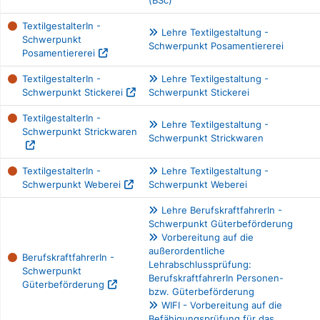
(BSc)
TextilgestalterIn -
Lehre Textilgestaltung -
Schwerpunkt
Schwerpunkt Posamentiererei
Posamentiererei
TextilgestalterIn -
Lehre Textilgestaltung -
Schwerpunkt Stickerei
Schwerpunkt Stickerei
TextilgestalterIn -
Lehre Textilgestaltung -
Schwerpunkt Strickwaren
Schwerpunkt Strickwaren
TextilgestalterIn -
Lehre Textilgestaltung -
Schwerpunkt Weberei
Schwerpunkt Weberei
Lehre BerufskraftfahrerIn -
Schwerpunkt Güterbeförderung
Vorbereitung auf die
außerordentliche
BerufskraftfahrerIn -
Lehrabschlussprüfung:
Schwerpunkt
BerufskraftfahrerIn Personen-
Güterbeförderung
bzw. Güterbeförderung
WIFI - Vorbereitung auf die
Befähigungsprüfung für das