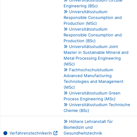
Universitätsstudium Circular
Engineering (BSc)
Universitätsstudium
Responsible Consumption and
Production (MSc)
Universitätsstudium
Responsible Consumption and
Production (BSc)
Universitätsstudium Joint
Master in Sustainable Mineral and
Metal Processing Engineering
(MSc)
Fachhochschulstudium
Advanced Manufacturing
Technologies and Management
(MSc)
Universitätsstudium Green
Process Engineering (MSc)
Universitätsstudium Technische
Chemie (BSc)
Höhere Lehranstalt für
Biomedizin und
VerfahrenstechnikerIn
Gesundheitstechnik