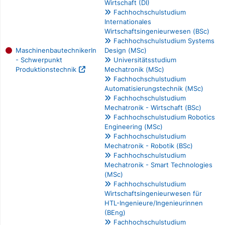
Wirtschaft (DI)
Fachhochschulstudium
Internationales
Wirtschaftsingenieurwesen (BSc)
Fachhochschulstudium Systems
MaschinenbautechnikerIn
Design (MSc)
- Schwerpunkt
Universitätsstudium
Produktionstechnik
Mechatronik (MSc)
Fachhochschulstudium
Automatisierungstechnik (MSc)
Fachhochschulstudium
Mechatronik - Wirtschaft (BSc)
Fachhochschulstudium Robotics
Engineering (MSc)
Fachhochschulstudium
Mechatronik - Robotik (BSc)
Fachhochschulstudium
Mechatronik - Smart Technologies
(MSc)
Fachhochschulstudium
Wirtschaftsingenieurwesen für
HTL-Ingenieure/Ingenieurinnen
(BEng)
Fachhochschulstudium