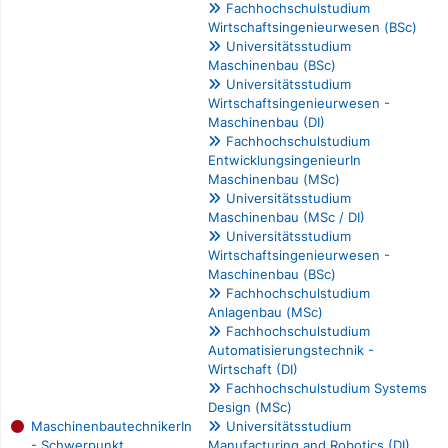
Fachhochschulstudium
Wirtschaftsingenieurwesen (BSc)
Universitätsstudium
Maschinenbau (BSc)
Universitätsstudium
Wirtschaftsingenieurwesen -
Maschinenbau (DI)
Fachhochschulstudium
EntwicklungsingenieurIn
Maschinenbau (MSc)
Universitätsstudium
Maschinenbau (MSc / DI)
Universitätsstudium
Wirtschaftsingenieurwesen -
Maschinenbau (BSc)
Fachhochschulstudium
Anlagenbau (MSc)
Fachhochschulstudium
Automatisierungstechnik -
Wirtschaft (DI)
Fachhochschulstudium Systems
Design (MSc)
MaschinenbautechnikerIn
Universitätsstudium
- Schwerpunkt
Manufacturing and Robotics (DI)