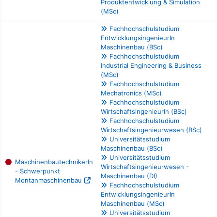
Produktentwicklung & Simulation
(MSc)
Fachhochschulstudium
EntwicklungsingenieurIn
Maschinenbau (BSc)
Fachhochschulstudium
Industrial Engineering & Business
(MSc)
Fachhochschulstudium
Mechatronics (MSc)
Fachhochschulstudium
WirtschaftsingenieurIn (BSc)
Fachhochschulstudium
Wirtschaftsingenieurwesen (BSc)
Universitätsstudium
Maschinenbau (BSc)
Universitätsstudium
MaschinenbautechnikerIn
Wirtschaftsingenieurwesen -
- Schwerpunkt
Maschinenbau (DI)
Montanmaschinenbau
Fachhochschulstudium
EntwicklungsingenieurIn
Maschinenbau (MSc)
Universitätsstudium