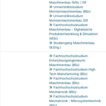
Maschinenbau (MSc / DI)
Universitätsstudium
Montanmaschinenbau (BSc)
Universitätsstudium
Montanmaschinenbau (DI)
Fachhochschulstudium
Maschinenbau - Digitalisierte
Produktentwicklung & Simulation
(MSc)
Studiengang Maschinenbau
(B.Eng.)
Fachhochschulstudium
EntwicklungsingenieurIn
Maschinenbau (BSc)
Fachhochschulstudium High
Tech Manufacturing (BSc)
Fachhochschulstudium
Maschinenbau (BSc)
Fachhochschulstudium
Mechatronik (BSc)
Fachhochschulstudium
Mechatronik - Mikrosystemtechnik
(BSc)