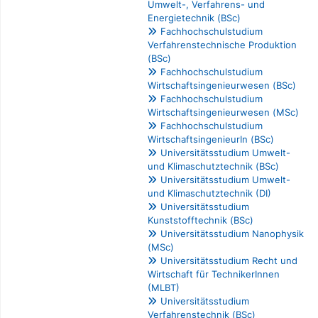
Umwelt-, Verfahrens- und
Energietechnik (BSc)
Fachhochschulstudium
Verfahrenstechnische Produktion
(BSc)
Fachhochschulstudium
Wirtschaftsingenieurwesen (BSc)
Fachhochschulstudium
Wirtschaftsingenieurwesen (MSc)
Fachhochschulstudium
WirtschaftsingenieurIn (BSc)
Universitätsstudium Umwelt-
und Klimaschutztechnik (BSc)
Universitätsstudium Umwelt-
und Klimaschutztechnik (DI)
Universitätsstudium
Kunststofftechnik (BSc)
Universitätsstudium Nanophysik
(MSc)
Universitätsstudium Recht und
Wirtschaft für TechnikerInnen
(MLBT)
Universitätsstudium
Verfahrenstechnik (BSc)