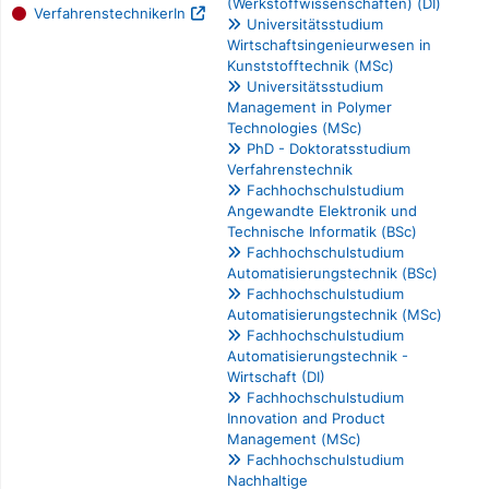
(Werkstoffwissenschaften) (DI)
VerfahrenstechnikerIn
Universitätsstudium
Wirtschaftsingenieurwesen in
Kunststofftechnik (MSc)
Universitätsstudium
Management in Polymer
Technologies (MSc)
PhD - Doktoratsstudium
Verfahrenstechnik
Fachhochschulstudium
Angewandte Elektronik und
Technische Informatik (BSc)
Fachhochschulstudium
Automatisierungstechnik (BSc)
Fachhochschulstudium
Automatisierungstechnik (MSc)
Fachhochschulstudium
Automatisierungstechnik -
Wirtschaft (DI)
Fachhochschulstudium
Innovation and Product
Management (MSc)
Fachhochschulstudium
Nachhaltige