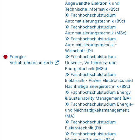
Angewandte Elektronik und
Technische Informatik (BSc)
Fachhochschulstudium
Automatisierungstechnik (BSc)
Fachhochschulstudium
Automatisierungstechnik (MSc)
Fachhochschulstudium
Automatisierungstechnik -
Wirtschaft (DI)
Energie-
Fachhochschulstudium
VerfahrenstechnikerIn
Umwelt-, Verfahrens- und
Energietechnik (MSc)
Fachhochschulstudium
Elektronik - Power Electronics und
Nachhaltige Energietechnik (BSc)
Fachhochschulstudium Energy
& Sustainability Management (BA)
Fachhochschulstudium Energie-
und Nachhaltigkeitsmanagement
(MA)
Fachhochschulstudium
Elektrotechnik (DI)
Fachhochschulstudium
Wasserstofftechnik (BSc)