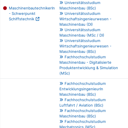
Universitätsstudium
MaschinenbautechnikerIn
Maschinenbau (BSc)
- Schwerpunkt
Universitätsstudium
Schiffstechnik
Wirtschaftsingenieurwesen -
Maschinenbau (DI)
Universitätsstudium
Maschinenbau (MSc / DI)
Universitätsstudium
Wirtschaftsingenieurwesen -
Maschinenbau (BSc)
Fachhochschulstudium
Maschinenbau - Digitalisierte
Produktentwicklung & Simulation
(MSc)
Fachhochschulstudium
EntwicklungsingenieurIn
Maschinenbau (BSc)
Fachhochschulstudium
Luftfahrt / Aviation (BSc)
Fachhochschulstudium
Maschinenbau (BSc)
Fachhochschulstudium
Mechatronics (MSc)