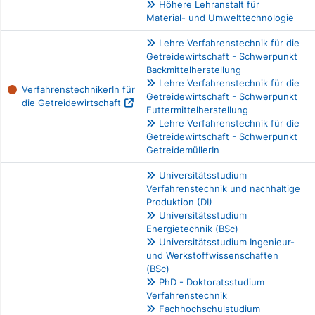
Höhere Lehranstalt für
Material- und Umwelttechnologie
Lehre Verfahrenstechnik für die
Getreidewirtschaft - Schwerpunkt
Backmittelherstellung
Lehre Verfahrenstechnik für die
VerfahrenstechnikerIn für
Getreidewirtschaft - Schwerpunkt
die Getreidewirtschaft
Futtermittelherstellung
Lehre Verfahrenstechnik für die
Getreidewirtschaft - Schwerpunkt
GetreidemüllerIn
Universitätsstudium
Verfahrenstechnik und nachhaltige
Produktion (DI)
Universitätsstudium
Energietechnik (BSc)
Universitätsstudium Ingenieur-
und Werkstoffwissenschaften
(BSc)
PhD - Doktoratsstudium
Verfahrenstechnik
Fachhochschulstudium