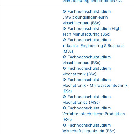
Manufacturing and Robotics (DI)
Fachhochschulstudium
EntwicklungsingenieurIn
Maschinenbau (BSc)
Fachhochschulstudium High
Tech Manufacturing (BSc)
Fachhochschulstudium
Industrial Engineering & Business
(MSc)
Fachhochschulstudium
Maschinenbau (BSc)
Fachhochschulstudium
Mechatronik (BSc)
Fachhochschulstudium
Mechatronik - Mikrosystemtechnik
(BSc)
Fachhochschulstudium
Mechatronics (MSc)
Fachhochschulstudium
Verfahrenstechnische Produktion
(BSc)
Fachhochschulstudium
WirtschaftsingenieurIn (BSc)