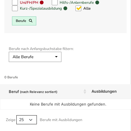
Uni/FH/PH
Hilfs-/Anlernberufe
Kurz-/Spezialausbildung
Alle
Berufe
Berufe nach Anfangsbuchstabe filtern:
Alle Berufe
0 Berufe
Ausbildungen
Beruf
(nach Relevanz sortiert)
Keine Berufe mit Ausbildungen gefunden.
Berufe filtern Tabelle
Zeige
Berufe mit Ausbildungen