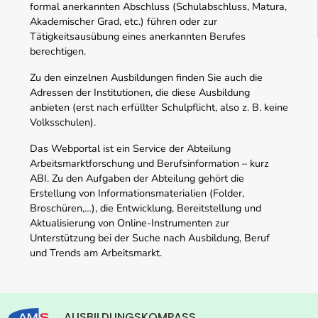
formal anerkannten Abschluss (Schulabschluss, Matura,
Akademischer Grad, etc.) führen oder zur
Tätigkeitsausübung eines anerkannten Berufes
berechtigen.
Zu den einzelnen Ausbildungen finden Sie auch die
Adressen der Institutionen, die diese Ausbildung
anbieten (erst nach erfüllter Schulpflicht, also z. B. keine
Volksschulen).
Das Webportal ist ein Service der Abteilung
Arbeitsmarktforschung und Berufsinformation – kurz
ABI. Zu den Aufgaben der Abteilung gehört die
Erstellung von Informationsmaterialien (Folder,
Broschüren,…), die Entwicklung, Bereitstellung und
Aktualisierung von Online-Instrumenten zur
Unterstützung bei der Suche nach Ausbildung, Beruf
und Trends am Arbeitsmarkt.
AUSBILDUNGSKOMPASS