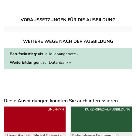
VORAUSSETZUNGEN FÜR DIE AUSBILDUNG
WEITERE WEGE NACH DER AUSBILDUNG
Berufseinstieg:
aktuelle Jobangebote »
Weiterbildungen:
zur Datenbank »
Diese Ausbildungen könnten Sie auch interessieren ...
Uber weitere Ausbildungsvorschläge
UNI/FH/PH
KURZ-/SPEZIALAUSBILDUNG
Universitätsstudium Medical Engineering
Diplomlehrgang FachtrainerIn für