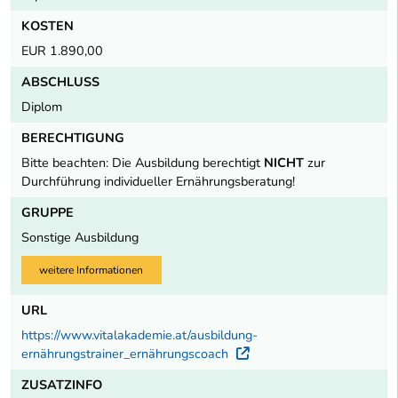
KOSTEN
EUR 1.890,00
ABSCHLUSS
Diplom
BERECHTIGUNG
Bitte beachten: Die Ausbildung berechtigt
NICHT
zur
Durchführung individueller Ernährungsberatung!
GRUPPE
Sonstige Ausbildung
weitere Informationen
URL
https://www.vitalakademie.at/ausbildung-
ernährungstrainer_ernährungscoach
Externer Link
ZUSATZINFO