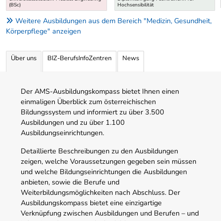
(BSc)
Hochsensibilität
Weitere Ausbildungen aus dem Bereich "Medizin, Gesundheit,
Körperpflege" anzeigen
Über uns
BIZ-BerufsInfoZentren
News
Der AMS-Ausbildungskompass bietet Ihnen einen
einmaligen Überblick zum österreichischen
Bildungssystem und informiert zu über 3.500
Ausbildungen und zu über 1.100
Ausbildungseinrichtungen.
Detaillierte Beschreibungen zu den Ausbildungen
zeigen, welche Voraussetzungen gegeben sein müssen
und welche Bildungseinrichtungen die Ausbildungen
anbieten, sowie die Berufe und
Weiterbildungsmöglichkeiten nach Abschluss. Der
Ausbildungskompass bietet eine einzigartige
Verknüpfung zwischen Ausbildungen und Berufen – und