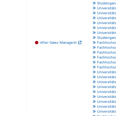
Studiengang
Universität
Universität
Universität
Universität
Universitä
Universitä
Studiengan
After-Sales-ManagerIn
Fachhochsc
Fachhochsc
Fachhochsc
Fachhochsc
Fachhochsc
Fachhochsch
Universität
Universität
Universität
Universität
Universität
Universität
Universität
Universität
Universität