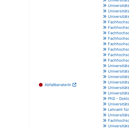
Universitä
Universitä
Universität
Fachhochsc
Fachhochsc
Fachhochsc
Fachhochsc
Fachhochsc
Fachhochsc
Fachhochsc
Fachhochsc
Universitä
Universität
Universitä
Universitä
AbfallberaterIn
Universitä
Universitä
PhD - Dokt
Universität
Lehramt fü
Universität
Fachhochsc
Universität