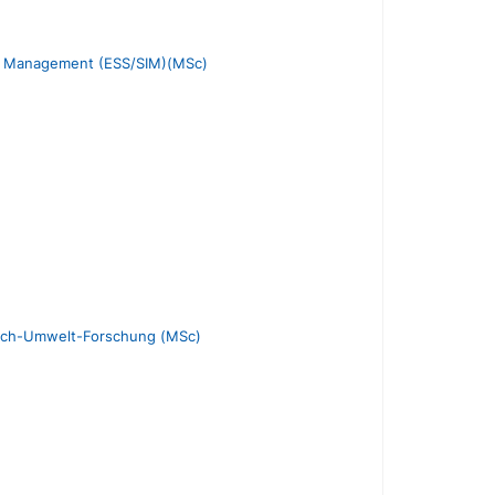
ion Management (ESS/SIM)(MSc)
sch-Umwelt-Forschung (MSc)