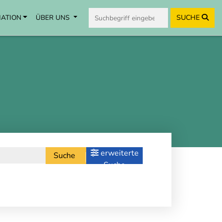
MATION
ÜBER UNS
SUCHE
erweiterte
Suche
Suche