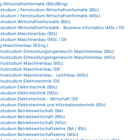
 Wirtschaftsinformatik (BSc/BEng)
sstudium / Fernstudium Wirtschaftsinformatik (BSc)
sstudium / Fernstudium Wirtschaftsinformatik (MSc)
sstudium Wirtschaftsinformatik (BSc)
sstudium Wirtschaftsinformatik - Business Informatics (MSc / DI)
tsstudium Maschinenbau (BSc)
tsstudium Maschinenbau (MSc / DI)
g Maschinenbau (B.Eng.)
hulstudium Entwicklungsingenieur/in Maschinenbau (BSc)
hulstudium Entwicklungsingenieur/in Maschinenbau (MSc)
hulstudium Maschinenbau (BSc)
hulstudium Maschinenbau (DI)
hulstudium Maschinenbau - Leichtbau (MSc)
ulstudium Elektrotechnik (DI)
sstudium Elektrotechnik (BSc)
sstudium Elektrotechnik (MSc)
sstudium Elektrotechnik - Wirtschaft (DI)
sstudium Elektrotechnik und Informationstechnik (BSc)
sstudium Betriebswirtschaft (BA)
sstudium Betriebswirtschaft (BSc)
sstudium Betriebswirtschaft (MSc)
sstudium Betriebswirtschaftslehre (BA / BSc)
sstudium Betriebswirtschaftslehre (MSc)