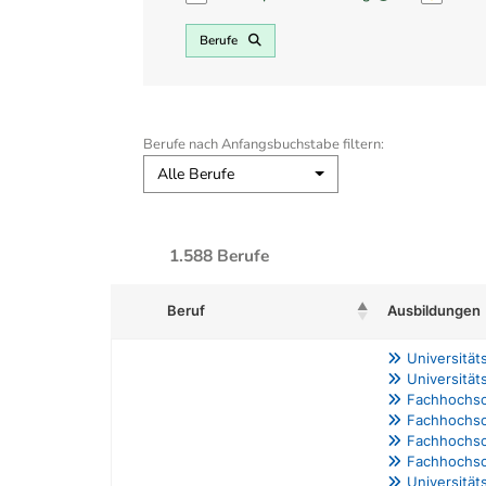
Berufe
Berufe nach Anfangsbuchstabe filtern:
Alle Berufe
1.588 Berufe
Ausbildungen
Beruf
Universität
Universität
Fachhochsch
Fachhochsc
Fachhochsc
Fachhochsc
Universität