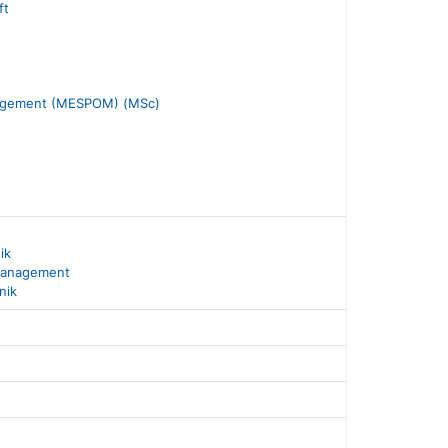
ft
anagement (MESPOM) (MSc)
ik
zmanagement
nik