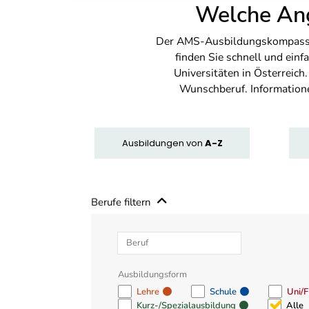
Welche Ang
Der AMS-Ausbildungskompass bi
finden Sie schnell und ei
Universitäten in Österreich
Wunschberuf. Information
Ausbildungen
von
A-Z
Berufe filtern
Beruf
Ausbildungsform
Lehre
Schule
Uni/
Kurz-/Spezialausbildung
Alle