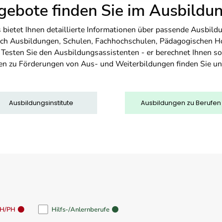
ebote finden Sie im Ausbild
etet Ihnen detaillierte Informationen über passende Ausbildu
nfach Ausbildungen, Schulen, Fachhochschulen, Pädagogischen 
. Testen Sie den Ausbildungsassistenten - er berechnet Ihnen 
en zu Förderungen von Aus- und Weiterbildungen finden Sie u
Ausbildungsinstitute
Ausbildungen zu Berufen
FH/PH
Hilfs-/Anlernberufe