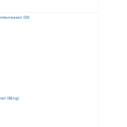
enieurwesen (DI)
nen (BEng)