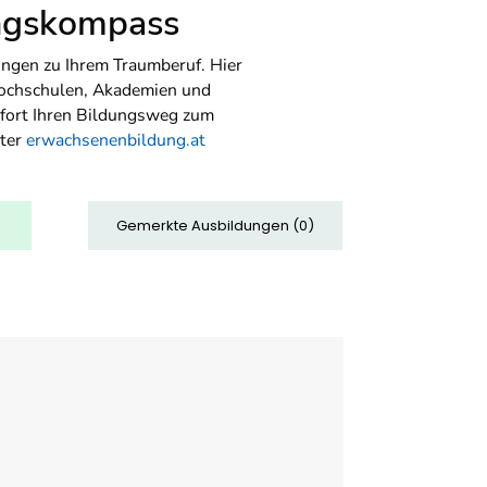
ungskompass
ngen zu Ihrem Traumberuf. Hier
Hochschulen, Akademien und
sofort Ihren Bildungsweg zum
nter
erwachsenenbildung.at
Gemerkte Ausbildungen
(
0
)