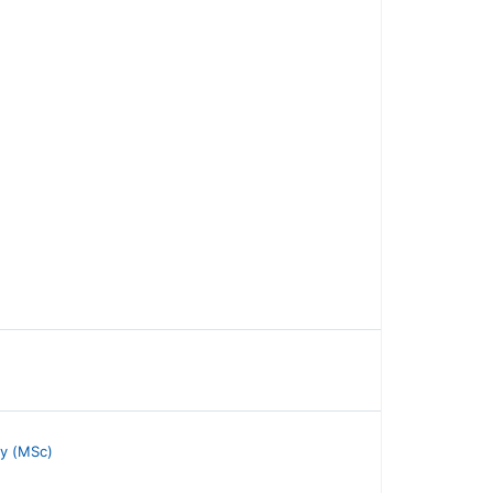
ty (MSc)