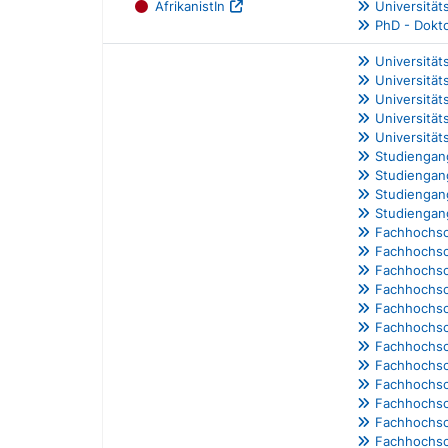
AfrikanistIn
Universität
PhD - Dokt
Universität
Universität
Universitä
Universitä
Universität
Studiengan
Studiengan
Studiengan
Studiengan
Fachhochsc
Fachhochsc
Fachhochsc
Fachhochsc
Fachhochsc
Fachhochsc
Fachhochsc
Fachhochsch
Fachhochsch
Fachhochsch
Fachhochsc
Fachhochsch