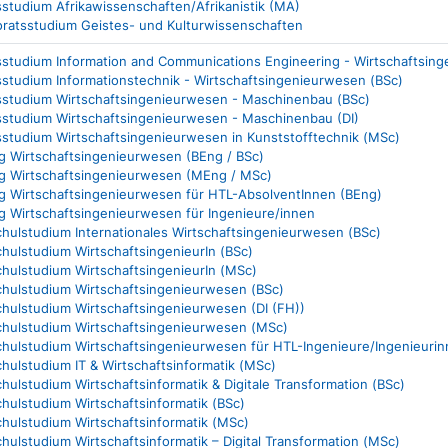
sstudium Afrikawissenschaften/Afrikanistik (MA)
oratsstudium Geistes- und Kulturwissenschaften
sstudium Information and Communications Engineering - Wirtschaftsing
sstudium Informationstechnik - Wirtschaftsingenieurwesen (BSc)
tsstudium Wirtschaftsingenieurwesen - Maschinenbau (BSc)
tsstudium Wirtschaftsingenieurwesen - Maschinenbau (DI)
sstudium Wirtschaftsingenieurwesen in Kunststofftechnik (MSc)
g Wirtschaftsingenieurwesen (BEng / BSc)
g Wirtschaftsingenieurwesen (MEng / MSc)
g Wirtschaftsingenieurwesen für HTL-AbsolventInnen (BEng)
g Wirtschaftsingenieurwesen für Ingenieure/innen
hulstudium Internationales Wirtschaftsingenieurwesen (BSc)
hulstudium WirtschaftsingenieurIn (BSc)
hulstudium WirtschaftsingenieurIn (MSc)
hulstudium Wirtschaftsingenieurwesen (BSc)
hulstudium Wirtschaftsingenieurwesen (DI (FH))
hulstudium Wirtschaftsingenieurwesen (MSc)
hulstudium Wirtschaftsingenieurwesen für HTL-Ingenieure/Ingenieurin
ulstudium IT & Wirtschaftsinformatik (MSc)
ulstudium Wirtschaftsinformatik & Digitale Transformation (BSc)
ulstudium Wirtschaftsinformatik (BSc)
hulstudium Wirtschaftsinformatik (MSc)
ulstudium Wirtschaftsinformatik – Digital Transformation (MSc)