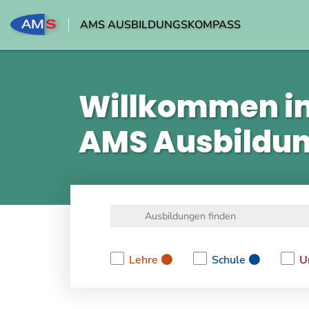
AMS AUSBILDUNGSKOMPASS
Willkommen i
AMS Ausbildu
Lehre
Schule
U