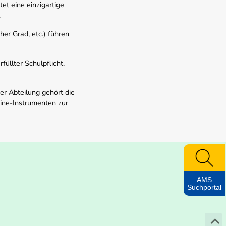
t eine einzigartige
.
er Grad, etc.) führen
üllter Schulpflicht,
er Abteilung gehört die
line-Instrumenten zur
AMS
Suchportal