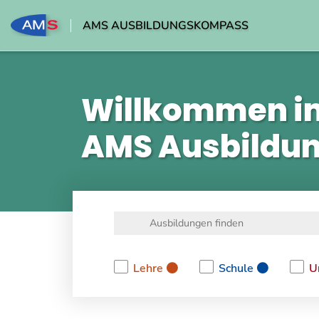
AMS AUSBILDUNGSKOMPASS
Willkommen i
AMS Ausbildu
Lehre
Schule
U