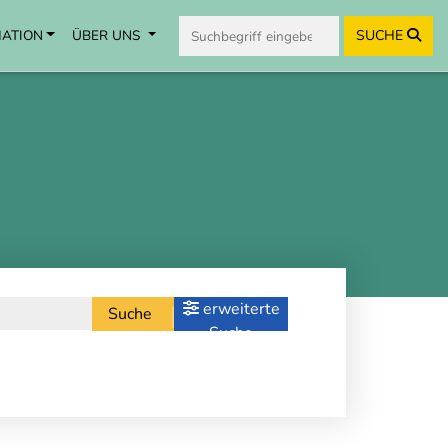
MATION
ÜBER UNS
SUCHE
erweiterte
Suche
Suche