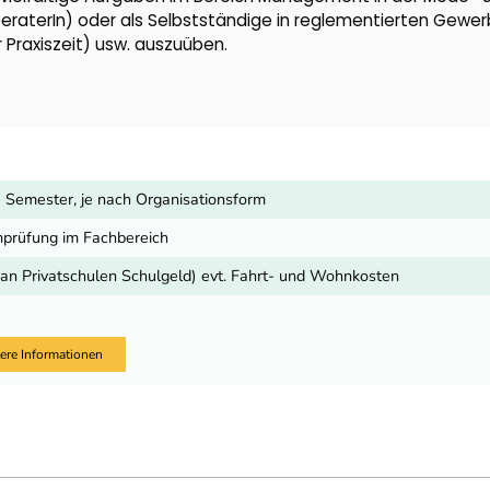
odeberaterIn) oder als Selbstständige in reglementierten Gewe
Praxiszeit) usw. auszuüben.
6 Semester, je nach Organisationsform
prüfung im Fachbereich
(an Privatschulen Schulgeld) evt. Fahrt- und Wohnkosten
ere Informationen