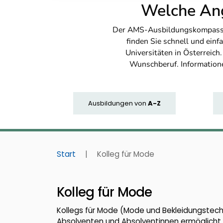
Welche Ang
Der AMS-Ausbildungskompass bi
finden Sie schnell und ei
Universitäten in Österreich
Wunschberuf. Information
Ausbildungen
von
A-Z
Start
|
Kolleg für Mode
Kolleg für Mode
Kollegs für Mode (Mode und Bekleidungstech
Absolventen und Absolventinnen ermöglicht 