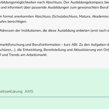
rbildungsmöglichkeiten nach Abschluss. Der Ausbildungskompass biete
 und informiert über passende Ausbildungen zum gewünschten Beruf
em formal anerkannten Abschluss (Schulabschluss, Matura, Akademisch
ufes berechtigen.
ressen der Institutionen, die diese Ausbildung anbieten (erst nach erf
smarktforschung und Berufsinformation – kurz ABI. Zu den Aufgaben d
schüren,…), die Entwicklung, Bereitstellung und Aktualisierung von On
f und Trends am Arbeitsmarkt.
heitserklärung
AMS