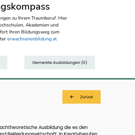
ungskompass
ngen zu Ihrem Traumberuf. Hier
Hochschulen, Akademien und
sofort Ihren Bildungsweg zum
nter
erwachsenenbildung.at
Gemerkte Ausbildungen
(
0
)
Zurück
fachtheoretische Ausbildung die es den
d Bekleidungswirtschaft, in Kreativberufen