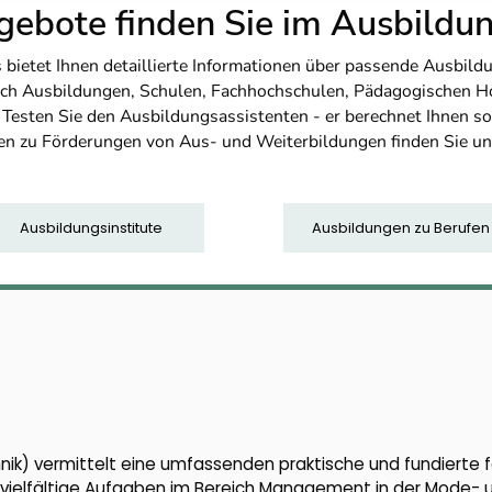
ebote finden Sie im Ausbild
etet Ihnen detaillierte Informationen über passende Ausbildu
nfach Ausbildungen, Schulen, Fachhochschulen, Pädagogischen 
. Testen Sie den Ausbildungsassistenten - er berechnet Ihnen 
en zu Förderungen von Aus- und Weiterbildungen finden Sie u
Ausbildungsinstitute
Ausbildungen zu Berufen
nik) vermittelt eine umfassenden praktische und fundierte 
vielfältige Aufgaben im Bereich Management in der Mode- un