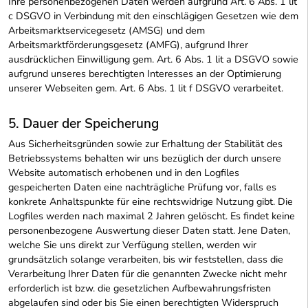
Ihre personenbezogenen Daten werden aufgrund Art. 6 Abs. 1 lit
c DSGVO in Verbindung mit den einschlägigen Gesetzen wie dem
Arbeitsmarktservicegesetz (AMSG) und dem
Arbeitsmarktförderungsgesetz (AMFG), aufgrund Ihrer
ausdrücklichen Einwilligung gem. Art. 6 Abs. 1 lit a DSGVO sowie
aufgrund unseres berechtigten Interesses an der Optimierung
unserer Webseiten gem. Art. 6 Abs. 1 lit f DSGVO verarbeitet.
5. Dauer der Speicherung
Aus Sicherheitsgründen sowie zur Erhaltung der Stabilität des
Betriebssystems behalten wir uns bezüglich der durch unsere
Website automatisch erhobenen und in den Logfiles
gespeicherten Daten eine nachträgliche Prüfung vor, falls es
konkrete Anhaltspunkte für eine rechtswidrige Nutzung gibt. Die
Logfiles werden nach maximal 2 Jahren gelöscht. Es findet keine
personenbezogene Auswertung dieser Daten statt. Jene Daten,
welche Sie uns direkt zur Verfügung stellen, werden wir
grundsätzlich solange verarbeiten, bis wir feststellen, dass die
Verarbeitung Ihrer Daten für die genannten Zwecke nicht mehr
erforderlich ist bzw. die gesetzlichen Aufbewahrungsfristen
abgelaufen sind oder bis Sie einen berechtigten Widerspruch