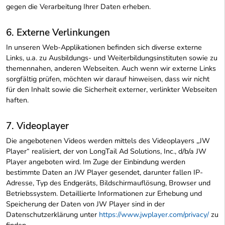
gegen die Verarbeitung Ihrer Daten erheben.
6. Externe Verlinkungen
In unseren Web-Applikationen befinden sich diverse externe
Links, u.a. zu Ausbildungs- und Weiterbildungsinstituten sowie zu
themennahen, anderen Webseiten. Auch wenn wir externe Links
sorgfältig prüfen, möchten wir darauf hinweisen, dass wir nicht
für den Inhalt sowie die Sicherheit externer, verlinkter Webseiten
haften.
7. Videoplayer
Die angebotenen Videos werden mittels des Videoplayers „JW
Player“ realisiert, der von LongTail Ad Solutions, Inc., d/b/a JW
Player angeboten wird. Im Zuge der Einbindung werden
bestimmte Daten an JW Player gesendet, darunter fallen IP-
Adresse, Typ des Endgeräts, Bildschirmauflösung, Browser und
Betriebssystem. Detaillierte Informationen zur Erhebung und
Speicherung der Daten von JW Player sind in der
Datenschutzerklärung unter
https://www.jwplayer.com/privacy/
zu
finden.