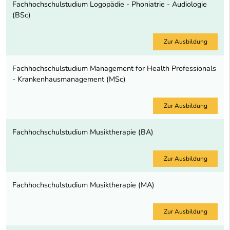
Fachhochschulstudium Logopädie - Phoniatrie - Audiologie
(BSc)
Zur Ausbildung
Fachhochschulstudium Management for Health Professionals
- Krankenhausmanagement (MSc)
Zur Ausbildung
Fachhochschulstudium Musiktherapie (BA)
Zur Ausbildung
Fachhochschulstudium Musiktherapie (MA)
Zur Ausbildung