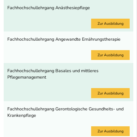
Fachhochschullehrgang Anästhesiepflege
Zur Ausbildung
Fachhochschullehrgang Angewandte Ernährungstherapie
Zur Ausbildung
Fachhochschullehrgang Basales und mittleres
Pflegemanagement
Zur Ausbildung
Fachhochschullehrgang Gerontologische Gesundheits- und
Krankenpflege
Zur Ausbildung