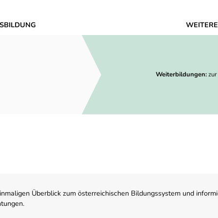
SBILDUNG
WEITERE
Weiterbildungen:
zur
nmaligen Überblick zum österreichischen Bildungssystem und informi
htungen.