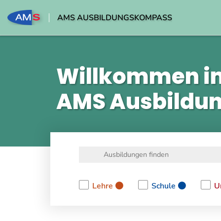
AMS AUSBILDUNGSKOMPASS
Willkommen i
AMS Ausbildu
Lehre
Schule
U