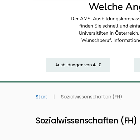
Welche Ang
Der AMS-Ausbildungskompass bi
finden Sie schnell und ei
Universitäten in Österreich
Wunschberuf. Information
Ausbildungen
von
A-Z
Start
|
Sozialwissenschaften (FH)
Sozialwissenschaften (FH)