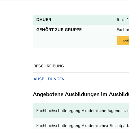
DAUER
6 bis 
GEHÖRT ZUR GRUPPE
Fachh
weit
BESCHREIBUNG
AUSBILDUNGEN
Angebotene Ausbildungen im Ausbil
Fachhochschullehrgang Akademische Jugendsozia
Fachhochschullehrgang Akademische/r Sozialpäda