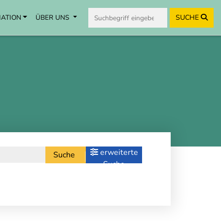
MATION
ÜBER UNS
SUCHE
erweiterte
Suche
Suche