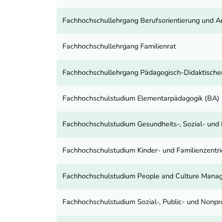
Fachhochschullehrgang Berufsorientierung und Ar
Fachhochschullehrgang Familienrat
Fachhochschullehrgang Pädagogisch-Didaktischer
Fachhochschulstudium Elementarpädagogik (BA)
Fachhochschulstudium Gesundheits-, Sozial- un
Fachhochschulstudium Kinder- und Familienzentrie
Fachhochschulstudium People and Culture Mana
Fachhochschulstudium Sozial-, Public- und Nonp