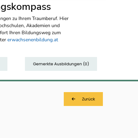
ungskompass
ngen zu Ihrem Traumberuf. Hier
Hochschulen, Akademien und
sofort Ihren Bildungsweg zum
nter
erwachsenenbildung.at
Gemerkte Ausbildungen
(
0
)
Zurück