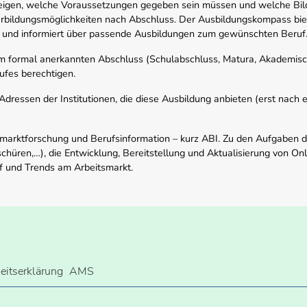
zeigen, welche Voraussetzungen gegeben sein müssen und welche Bil
rbildungsmöglichkeiten nach Abschluss. Der Ausbildungskompass biete
 und informiert über passende Ausbildungen zum gewünschten Beruf
em formal anerkannten Abschluss (Schulabschluss, Matura, Akademisch
ufes berechtigen.
ressen der Institutionen, die diese Ausbildung anbieten (erst nach erf
smarktforschung und Berufsinformation – kurz ABI. Zu den Aufgaben d
schüren,…), die Entwicklung, Bereitstellung und Aktualisierung von On
f und Trends am Arbeitsmarkt.
heitserklärung
AMS