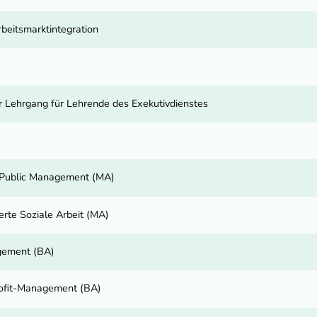
beitsmarktintegration
 Lehrgang für Lehrende des Exekutivdienstes
d Public Management (MA)
rte Soziale Arbeit (MA)
gement (BA)
rofit-Management (BA)