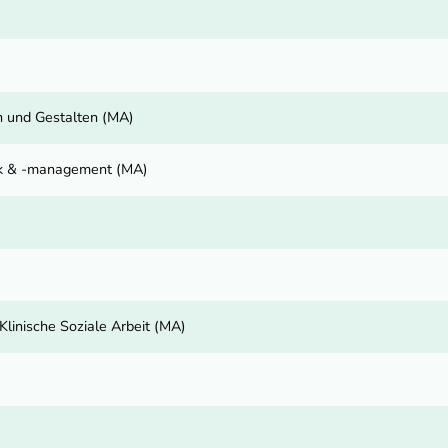
n und Gestalten (MA)
tik & -management (MA)
linische Soziale Arbeit (MA)