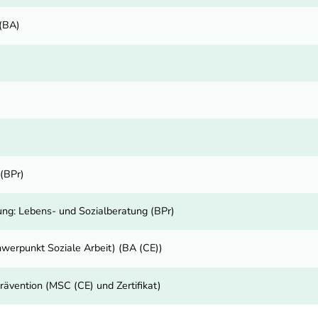
(BA)
(BPr)
ng: Lebens- und Sozialberatung (BPr)
werpunkt Soziale Arbeit) (BA (CE))
ävention (MSC (CE) und Zertifikat)