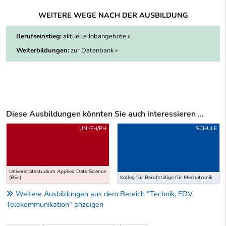
WEITERE WEGE NACH DER AUSBILDUNG
Berufseinstieg:
aktuelle Jobangebote »
Weiterbildungen:
zur Datenbank »
Diese Ausbildungen könnten Sie auch interessieren ...
Uber weitere Ausbildungsvorschläge
UNI/FH/PH
SCHULE
Universitätsstudium Applied Data Science
(BSc)
Kolleg für Berufstätige für Mechatronik
Weitere Ausbildungen aus dem Bereich "Technik, EDV,
Telekommunikation" anzeigen