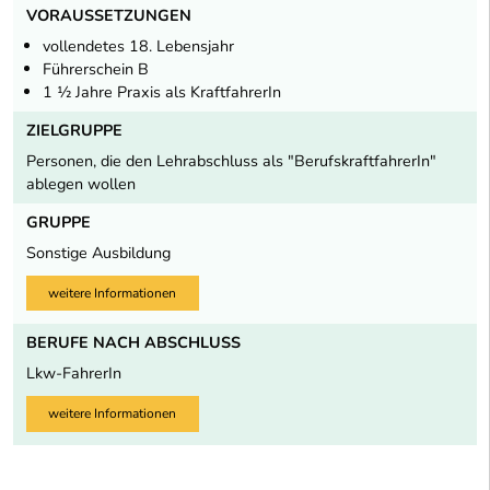
VORAUSSETZUNGEN
vollendetes 18. Lebensjahr
Führerschein B
1 ½ Jahre Praxis als KraftfahrerIn
ZIELGRUPPE
Personen, die den Lehrabschluss als "BerufskraftfahrerIn"
ablegen wollen
GRUPPE
Sonstige Ausbildung
weitere Informationen
BERUFE NACH ABSCHLUSS
Lkw-FahrerIn
weitere Informationen