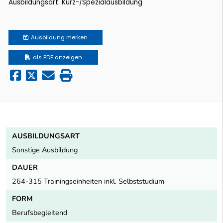
Ausbildungsart: Kurz-/Spezialausbildung
Ausbildung
merken
als PDF anzeigen
AUSBILDUNGSART
Sonstige Ausbildung
DAUER
264-315 Trainingseinheiten inkl. Selbststudium
FORM
Berufsbegleitend