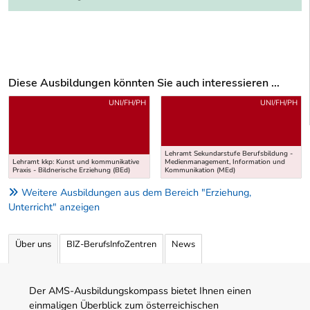
Diese Ausbildungen könnten Sie auch interessieren ...
Uber weitere Ausbildungsvorschläge
UNI/FH/PH
UNI/FH/PH
Lehramt Sekundarstufe Berufsbildung -
Lehramt kkp: Kunst und kommunikative
Medienmanagement, Information und
Praxis - Bildnerische Erziehung (BEd)
Kommunikation (MEd)
Weitere Ausbildungen aus dem Bereich "Erziehung,
Unterricht" anzeigen
Über uns
BIZ-BerufsInfoZentren
News
Der AMS-Ausbildungskompass bietet Ihnen einen
einmaligen Überblick zum österreichischen