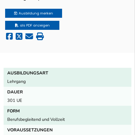
Ausbildung
merken
als PDF anzeigen
AUSBILDUNGSART
Lehrgang
DAUER
301 UE
FORM
Berufsbegleitend und Vollzeit
VORAUSSETZUNGEN