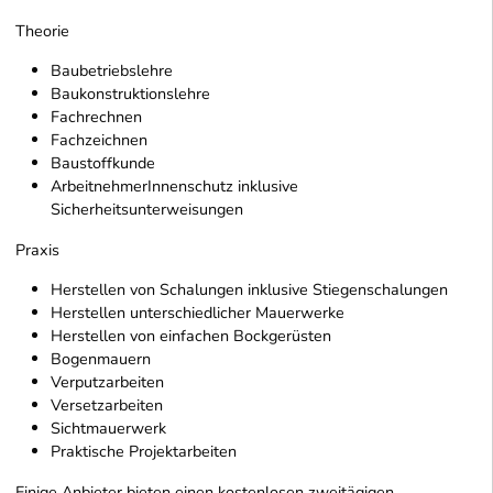
Theorie
Baubetriebslehre
Baukonstruktionslehre
Fachrechnen
Fachzeichnen
Baustoffkunde
ArbeitnehmerInnenschutz inklusive
Sicherheitsunterweisungen
Praxis
Herstellen von Schalungen inklusive Stiegenschalungen
Herstellen unterschiedlicher Mauerwerke
Herstellen von einfachen Bockgerüsten
Bogenmauern
Verputzarbeiten
Versetzarbeiten
Sichtmauerwerk
Praktische Projektarbeiten
Einige Anbieter bieten einen kostenlosen zweitägigen