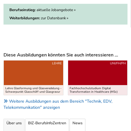
Berufseinstieg:
aktuelle Jobangebote »
Weiterbildungen:
zur Datenbank »
Diese Ausbildungen könnten Sie auch interessieren ...
Uber weitere Ausbildungsvorschläge
LEHRE
UNI/FH/PH
Lehre Glasformung und Glasveredelung -
Fachhochschulstudium Digital
Schwerpunkt Glasschliff und Glasgravur
Transformation in Healthcare (MSc)
Weitere Ausbildungen aus dem Bereich "Technik, EDV,
Telekommunikation" anzeigen
Über uns
BIZ-BerufsInfoZentren
News