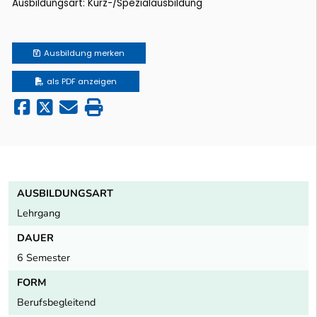
Ausbildungsart: Kurz-/Spezialausbildung
Ausbildung
merken
als PDF anzeigen
AUSBILDUNGSART
Lehrgang
DAUER
6 Semester
FORM
Berufsbegleitend