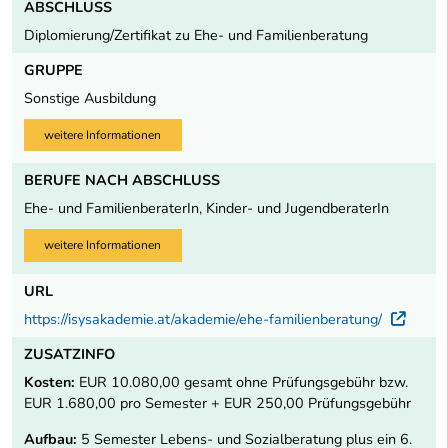
ABSCHLUSS
Diplomierung/Zertifikat zu Ehe- und Familienberatung
GRUPPE
Sonstige Ausbildung
weitere Informationen
BERUFE NACH ABSCHLUSS
Ehe- und FamilienberaterIn, Kinder- und JugendberaterIn
weitere Informationen
URL
https://isysakademie.at/akademie/ehe-familienberatung/
Exte
ZUSATZINFO
Kosten:
EUR 10.080,00 gesamt ohne Prüfungsgebühr bzw.
EUR 1.680,00 pro Semester + EUR 250,00 Prüfungsgebühr
Aufbau:
5 Semester Lebens- und Sozialberatung plus ein 6.