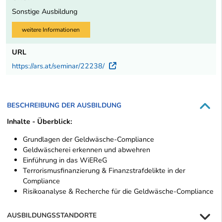
Sonstige Ausbildung
weitere Informationen
URL
https://ars.at/seminar/22238/
Externer Link
BESCHREIBUNG DER AUSBILDUNG
Inhalte - Überblick:
Grundlagen der Geldwäsche-Compliance
Geldwäscherei erkennen und abwehren
Einführung in das WiEReG
Terrorismusfinanzierung & Finanzstrafdelikte in der
Compliance
Risikoanalyse & Recherche für die Geldwäsche-Compliance
AUSBILDUNGSSTANDORTE