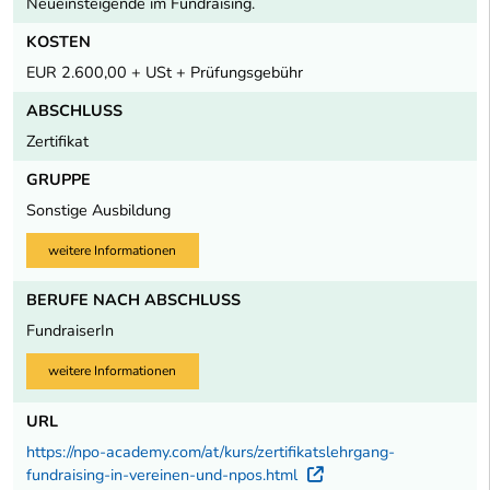
Neueinsteigende im Fundraising.
KOSTEN
EUR 2.600,00 + USt + Prüfungsgebühr
ABSCHLUSS
Zertifikat
GRUPPE
Sonstige Ausbildung
weitere Informationen
BERUFE NACH ABSCHLUSS
FundraiserIn
weitere Informationen
URL
https://npo-academy.com/at/kurs/zertifikatslehrgang-
fundraising-in-vereinen-und-npos.html
Externer Link