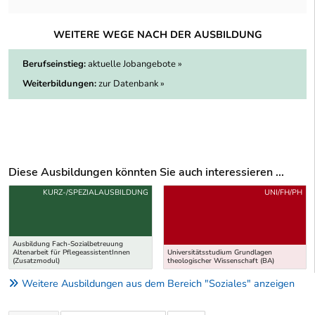
WEITERE WEGE NACH DER AUSBILDUNG
Berufseinstieg:
aktuelle Jobangebote »
Weiterbildungen:
zur Datenbank »
Diese Ausbildungen könnten Sie auch interessieren ...
Uber weitere Ausbildungsvorschläge
KURZ-/SPEZIALAUSBILDUNG
UNI/FH/PH
Ausbildung Fach-Sozialbetreuung
Altenarbeit für PflegeassistentInnen
Universitätsstudium Grundlagen
(Zusatzmodul)
theologischer Wissenschaft (BA)
Weitere Ausbildungen aus dem Bereich "Soziales" anzeigen