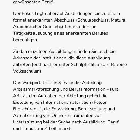
gewünschten Beruf.
Der Fokus liegt dabei auf Ausbildungen, die zu einem
formal anerkannten Abschluss (Schulabschluss, Matura,
Akademischer Grad, etc.) führen oder zur
Tätigkeitsausübung eines anerkannten Berufes
berechtigen.
Zu den einzelnen Ausbildungen finden Sie auch die
Adressen der Institutionen, die diese Ausbildung
anbieten (erst nach erfüllter Schulpflicht, also z. B. keine
Volksschulen).
Das Webportal ist ein Service der Abteilung
Arbeitsmarktforschung und Berufsinformation – kurz
ABI. Zu den Aufgaben der Abteilung gehört die
Erstellung von Informationsmaterialien (Folder,
Broschüren,…), die Entwicklung, Bereitstellung und
Aktualisierung von Online-Instrumenten zur
Unterstützung bei der Suche nach Ausbildung, Beruf
und Trends am Arbeitsmarkt.