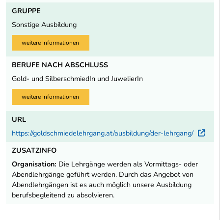
GRUPPE
Sonstige Ausbildung
weitere Informationen
BERUFE NACH ABSCHLUSS
Gold- und SilberschmiedIn und JuwelierIn
weitere Informationen
URL
https://goldschmiedelehrgang.at/ausbildung/der-lehrgang/
Ext
ZUSATZINFO
Organisation:
Die Lehrgänge werden als Vormittags- oder
Abendlehrgänge geführt werden. Durch das Angebot von
Abendlehrgängen ist es auch möglich unsere Ausbildung
berufsbegleitend zu absolvieren.