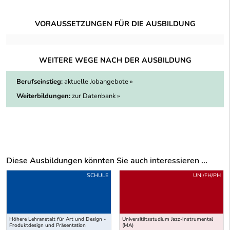
VORAUSSETZUNGEN FÜR DIE AUSBILDUNG
WEITERE WEGE NACH DER AUSBILDUNG
Berufseinstieg:
aktuelle Jobangebote »
Weiterbildungen:
zur Datenbank »
Diese Ausbildungen könnten Sie auch interessieren ...
Uber weitere Ausbildungsvorschläge
SCHULE
UNI/FH/PH
Höhere Lehranstalt für Art und Design -
Universitätsstudium Jazz-Instrumental
Produktdesign und Präsentation
(MA)