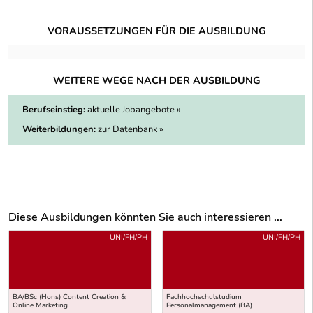
VORAUSSETZUNGEN FÜR DIE AUSBILDUNG
WEITERE WEGE NACH DER AUSBILDUNG
Berufseinstieg:
aktuelle Jobangebote »
Weiterbildungen:
zur Datenbank »
Diese Ausbildungen könnten Sie auch interessieren ...
Uber weitere Ausbildungsvorschläge
UNI/FH/PH
UNI/FH/PH
BA/BSc (Hons) Content Creation &
Fachhochschulstudium
Online Marketing
Personalmanagement (BA)