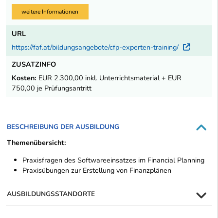
weitere Informationen
URL
https://faf.at/bildungsangebote/cfp-experten-training/
Extern
ZUSATZINFO
Kosten:
EUR 2.300,00 inkl. Unterrichtsmaterial + EUR
750,00 je Prüfungsantritt
BESCHREIBUNG DER AUSBILDUNG
Themenübersicht:
Praxisfragen des Softwareeinsatzes im Financial Planning
Praxisübungen zur Erstellung von Finanzplänen
AUSBILDUNGSSTANDORTE