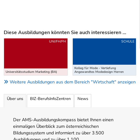
Diese Ausbildungen könnten Sie auch interessieren ...
Uber weitere Ausbildungsvorschläge
UNI/FH/PH
SCHULE
Kolleg für Mode - Vertiefung
Universitätsstudium Marketing (BA)
Angewandtes Modedesign Herren
Weitere Ausbildungen aus dem Bereich "Wirtschaft" anzeigen
Über uns
BIZ-BerufsInfoZentren
News
Der AMS-Ausbildungskompass bietet Ihnen einen
einmaligen Überblick zum österreichischen
Bildungssystem und informiert zu über 3.500
Ausbildungen und zu über 1.100