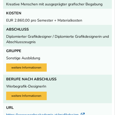
Kreative Menschen mit ausgeprägter grafischer Begabung
KOSTEN
EUR 2.860,00 pro Semester + Materialkosten
ABSCHLUSS
Diplomierter Grafikdesigner / Diplomierte Grafikdesignerin und
Abschlusszeugnis
GRUPPE
Sonstige Ausbildung
weitere Informationen
BERUFE NACH ABSCHLUSS
Werbegrafik-DesignerIn
weitere Informationen
URL
https://www.werbeakademie.at/grafikdesign
Externer Lin