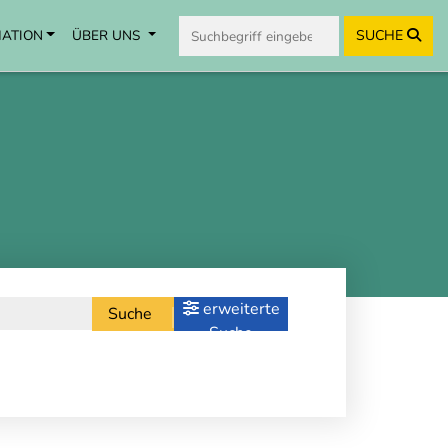
MATION
ÜBER UNS
SUCHE
erweiterte
Suche
Suche