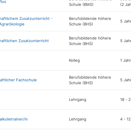
Plus
Schule (BMS)
(2 Ja
ftlichem Zusatzunterricht -
Berufsbildende höhere
5 Jah
Agrarökologie
Schule (BHS)
Berufsbildende höhere
aftlichen Zusatzunterricht
5 Jah
Schule (BHS)
Kolleg
1 Jahr
Berufsbildende höhere
ftlicher Fachschule
5 Jah
Schule (BHS)
Lehrgang
18 - 
kulietrainer/in
Lehrgang
4 - 1