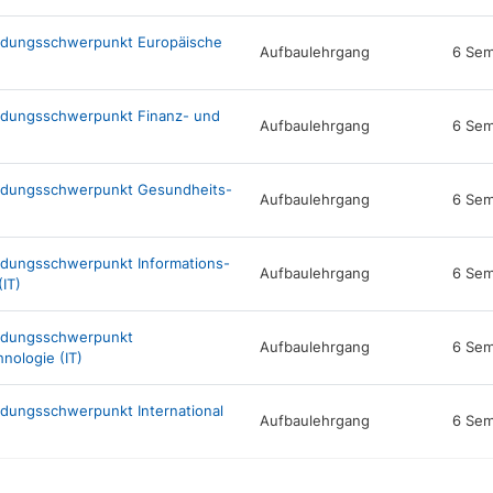
ldungsschwerpunkt Europäische
Aufbaulehrgang
6 Sem
ldungsschwerpunkt Finanz- und
Aufbaulehrgang
6 Sem
ildungsschwerpunkt Gesundheits-
Aufbaulehrgang
6 Sem
ldungsschwerpunkt Informations-
Aufbaulehrgang
6 Sem
IT)
ildungsschwerpunkt
Aufbaulehrgang
6 Sem
nologie (IT)
dungsschwerpunkt International
Aufbaulehrgang
6 Sem