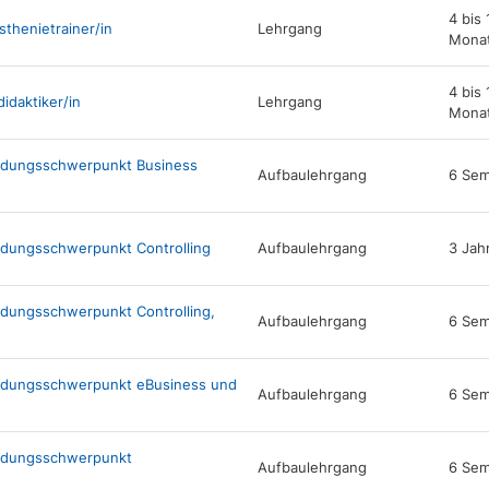
4 bis 
thenietrainer/in
Lehrgang
Mona
4 bis 
idaktiker/in
Lehrgang
Mona
ldungsschwerpunkt Business
Aufbaulehrgang
6 Sem
ldungsschwerpunkt Controlling
Aufbaulehrgang
3 Jah
dungsschwerpunkt Controlling,
Aufbaulehrgang
6 Sem
ildungsschwerpunkt eBusiness und
Aufbaulehrgang
6 Sem
ildungsschwerpunkt
Aufbaulehrgang
6 Sem