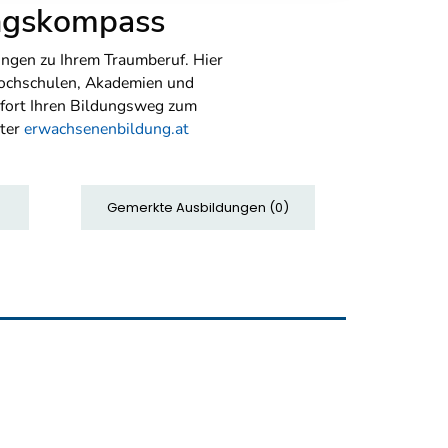
ungskompass
ngen zu Ihrem Traumberuf. Hier
Hochschulen, Akademien und
sofort Ihren Bildungsweg zum
nter
erwachsenenbildung.at
Gemerkte Ausbildungen
(
0
)