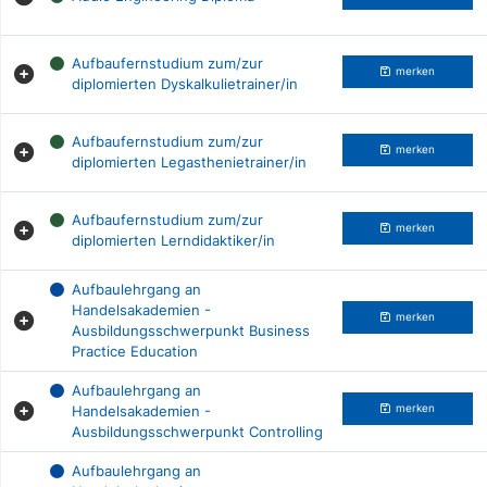
Aufbaufernstudium zum/zur
merken
diplomierten Dyskalkulietrainer/in
Aufbaufernstudium zum/zur
merken
diplomierten Legasthenietrainer/in
Aufbaufernstudium zum/zur
merken
diplomierten Lerndidaktiker/in
Aufbaulehrgang an
Handelsakademien -
merken
Ausbildungsschwerpunkt Business
Practice Education
Aufbaulehrgang an
Handelsakademien -
merken
Ausbildungsschwerpunkt Controlling
Aufbaulehrgang an