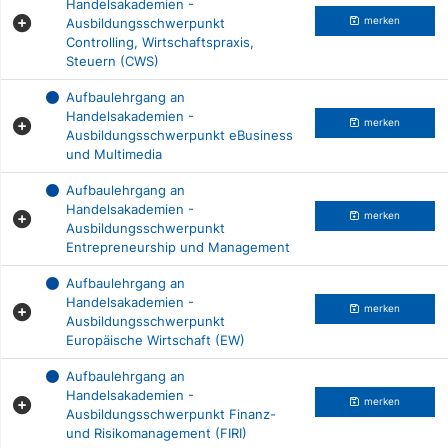
Handelsakademien -
Ausbildungsschwerpunkt
merken
Controlling, Wirtschaftspraxis,
Steuern (CWS)
Aufbaulehrgang an
Handelsakademien -
merken
Ausbildungsschwerpunkt eBusiness
und Multimedia
Aufbaulehrgang an
Handelsakademien -
merken
Ausbildungsschwerpunkt
Entrepreneurship und Management
Aufbaulehrgang an
Handelsakademien -
merken
Ausbildungsschwerpunkt
Europäische Wirtschaft (EW)
Aufbaulehrgang an
Handelsakademien -
merken
Ausbildungsschwerpunkt Finanz-
und Risikomanagement (FIRI)