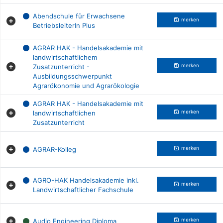
Abendschule für Erwachsene
merken
BetriebsleiterIn Plus
AGRAR HAK - Handelsakademie mit
landwirtschaftlichem
Zusatzunterricht -
merken
Ausbildungsschwerpunkt
Agrarökonomie und Agrarökologie
AGRAR HAK - Handelsakademie mit
landwirtschaftlichen
merken
Zusatzunterricht
AGRAR-Kolleg
merken
AGRO-HAK Handelsakademie inkl.
merken
Landwirtschaftlicher Fachschule
Audio Engineering Diploma
merken