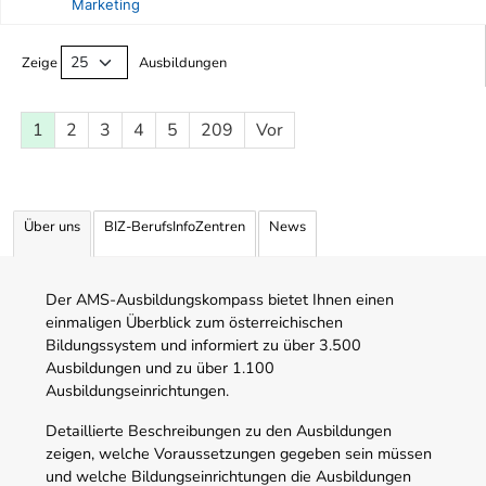
Marketing
Ausbildungsliste
Zeige
Ausbildungen
1
2
3
4
5
209
Vor
Über uns
BIZ-BerufsInfoZentren
News
Der AMS-Ausbildungskompass bietet Ihnen einen
einmaligen Überblick zum österreichischen
Bildungssystem und informiert zu über 3.500
Ausbildungen und zu über 1.100
Ausbildungseinrichtungen.
Detaillierte Beschreibungen zu den Ausbildungen
zeigen, welche Voraussetzungen gegeben sein müssen
und welche Bildungseinrichtungen die Ausbildungen