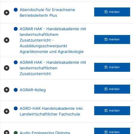
Abendschule für Erwachsene
merken
BetriebsleiterIn Plus
AGRAR HAK - Handelsakademie mit
landwirtschaftlichem
Zusatzunterricht -
merken
Ausbildungsschwerpunkt
Agrarökonomie und Agrarökologie
AGRAR HAK - Handelsakademie mit
landwirtschaftlichen
merken
Zusatzunterricht
AGRAR-Kolleg
merken
AGRO-HAK Handelsakademie inkl.
merken
Landwirtschaftlicher Fachschule
Audio Engineering Diploma
merken