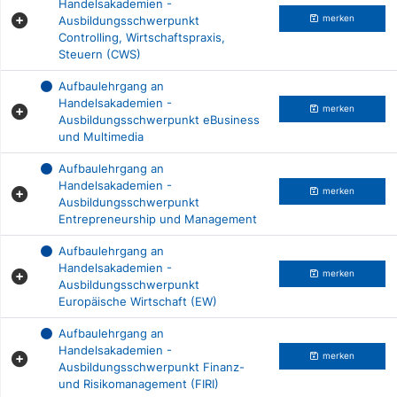
Handelsakademien -
Ausbildungsschwerpunkt
merken
Controlling, Wirtschaftspraxis,
Steuern (CWS)
Aufbaulehrgang an
Handelsakademien -
merken
Ausbildungsschwerpunkt eBusiness
und Multimedia
Aufbaulehrgang an
Handelsakademien -
merken
Ausbildungsschwerpunkt
Entrepreneurship und Management
Aufbaulehrgang an
Handelsakademien -
merken
Ausbildungsschwerpunkt
Europäische Wirtschaft (EW)
Aufbaulehrgang an
Handelsakademien -
merken
Ausbildungsschwerpunkt Finanz-
und Risikomanagement (FIRI)