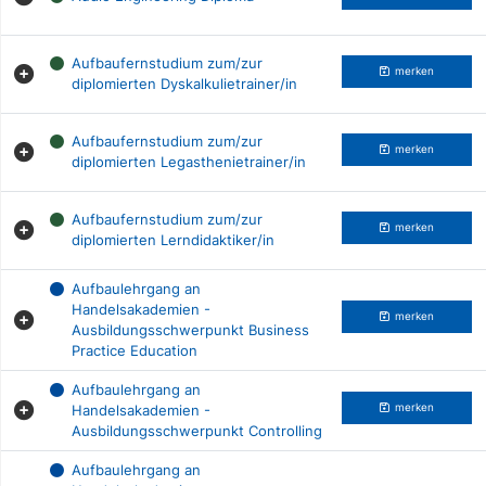
Aufbaufernstudium zum/zur
merken
diplomierten Dyskalkulietrainer/in
Aufbaufernstudium zum/zur
merken
diplomierten Legasthenietrainer/in
Aufbaufernstudium zum/zur
merken
diplomierten Lerndidaktiker/in
Aufbaulehrgang an
Handelsakademien -
merken
Ausbildungsschwerpunkt Business
Practice Education
Aufbaulehrgang an
Handelsakademien -
merken
Ausbildungsschwerpunkt Controlling
Aufbaulehrgang an