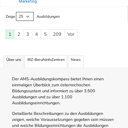
Marketing
Ausbildungsliste
Zeige
Ausbildungen
1
2
3
4
5
209
Vor
Über uns
BIZ-BerufsInfoZentren
News
Der AMS-Ausbildungskompass bietet Ihnen einen
einmaligen Überblick zum österreichischen
Bildungssystem und informiert zu über 3.500
Ausbildungen und zu über 1.100
Ausbildungseinrichtungen.
Detaillierte Beschreibungen zu den Ausbildungen
zeigen, welche Voraussetzungen gegeben sein müssen
und welche Bildungseinrichtungen die Ausbildungen