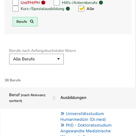
Uni/FH/PH
Hilfs-/Anlernberufe
Kurz-/Spezialausbildung
Alle
Berufe
Berufe nach Anfangsbuchstabe filtern:
Alle Berufe
38 Berufe
Beruf
(nach Relevanz
Ausbildungen
sortiert)
Universitätsstudium
Humanmedizin (Dr.med)
PhD - Doktoratsstudium
Angewandte Medizinische