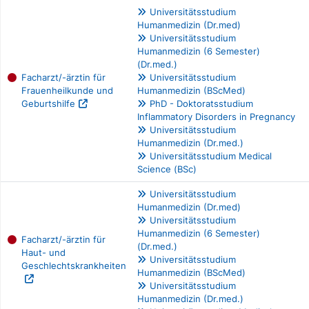
Universitätsstudium
Humanmedizin (Dr.med)
Universitätsstudium
Humanmedizin (6 Semester)
(Dr.med.)
Facharzt/-ärztin für
Universitätsstudium
Frauenheilkunde und
Humanmedizin (BScMed)
Geburtshilfe
PhD - Doktoratsstudium
Inflammatory Disorders in Pregnancy
Universitätsstudium
Humanmedizin (Dr.med.)
Universitätsstudium Medical
Science (BSc)
Universitätsstudium
Humanmedizin (Dr.med)
Universitätsstudium
Humanmedizin (6 Semester)
Facharzt/-ärztin für
(Dr.med.)
Haut- und
Universitätsstudium
Geschlechtskrankheiten
Humanmedizin (BScMed)
Universitätsstudium
Humanmedizin (Dr.med.)