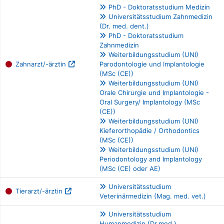
PhD - Doktoratsstudium Medizin
Universitätsstudium Zahnmedizin
(Dr. med. dent.)
PhD - Doktoratsstudium
Zahnmedizin
Weiterbildungsstudium (UNI)
Zahnarzt/-ärztin
Parodontologie und Implantologie
(MSc (CE))
Weiterbildungsstudium (UNI)
Orale Chirurgie und Implantologie -
Oral Surgery/ Implantology (MSc
(CE))
Weiterbildungsstudium (UNI)
Kieferorthopädie / Orthodontics
(MSc (CE))
Weiterbildungsstudium (UNI)
Periodontology and Implantology
(MSc (CE) oder AE)
Universitätsstudium
Tierarzt/-ärztin
Veterinärmedizin (Mag. med. vet.)
Universitätsstudium
Humanmedizin (Dr.med.)