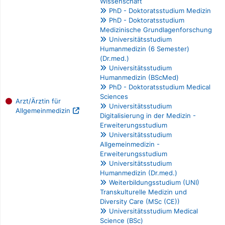
Wissenschaft
PhD - Doktoratsstudium Medizin
PhD - Doktoratsstudium
Medizinische Grundlagenforschung
Universitätsstudium
Humanmedizin (6 Semester)
(Dr.med.)
Universitätsstudium
Humanmedizin (BScMed)
PhD - Doktoratsstudium Medical
Sciences
Arzt/Ärztin für
Universitätsstudium
Allgemeinmedizin
Digitalisierung in der Medizin -
Erweiterungsstudium
Universitätsstudium
Allgemeinmedizin -
Erweiterungsstudium
Universitätsstudium
Humanmedizin (Dr.med.)
Weiterbildungsstudium (UNI)
Transkulturelle Medizin und
Diversity Care (MSc (CE))
Universitätsstudium Medical
Science (BSc)