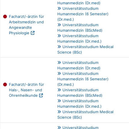
Humanmedizin (Dr.med)
Universitätsstudium
Humanmedizin (6 Semester)
Facharzt/-ärztin für
(Dr.med.)
Arbeitsmedizin und
Universitätsstudium
Angewandte
Humanmedizin (BScMed)
Physiologie
Universitätsstudium
Humanmedizin (Dr.med.)
Universitätsstudium Medical
Science (BSc)
Universitätsstudium
Humanmedizin (Dr.med)
Universitätsstudium
Humanmedizin (6 Semester)
Facharzt/-ärztin für
(Dr.med.)
Hals-, Nasen- und
Universitätsstudium
Ohrenheilkunde
Humanmedizin (BScMed)
Universitätsstudium
Humanmedizin (Dr.med.)
Universitätsstudium Medical
Science (BSc)
Universitätsstudium