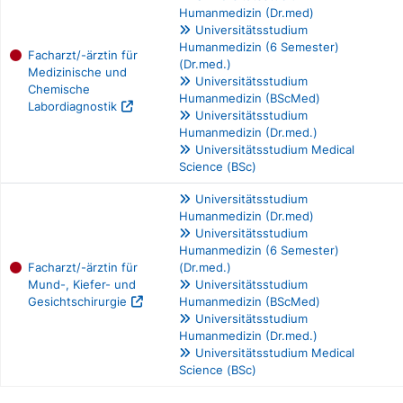
Humanmedizin (Dr.med)
Universitätsstudium
Humanmedizin (6 Semester)
Facharzt/-ärztin für
(Dr.med.)
Medizinische und
Universitätsstudium
Chemische
Humanmedizin (BScMed)
Labordiagnostik
Universitätsstudium
Humanmedizin (Dr.med.)
Universitätsstudium Medical
Science (BSc)
Universitätsstudium
Humanmedizin (Dr.med)
Universitätsstudium
Humanmedizin (6 Semester)
Facharzt/-ärztin für
(Dr.med.)
Mund-, Kiefer- und
Universitätsstudium
Gesichtschirurgie
Humanmedizin (BScMed)
Universitätsstudium
Humanmedizin (Dr.med.)
Universitätsstudium Medical
Science (BSc)
Berufe filtern Tabelle