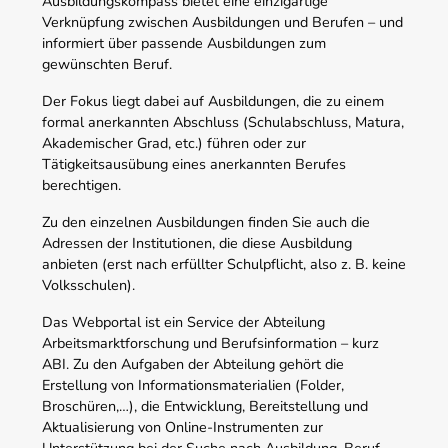
Ausbildungskompass bietet eine einzigartige
Verknüpfung zwischen Ausbildungen und Berufen – und
informiert über passende Ausbildungen zum
gewünschten Beruf.
Der Fokus liegt dabei auf Ausbildungen, die zu einem
formal anerkannten Abschluss (Schulabschluss, Matura,
Akademischer Grad, etc.) führen oder zur
Tätigkeitsausübung eines anerkannten Berufes
berechtigen.
Zu den einzelnen Ausbildungen finden Sie auch die
Adressen der Institutionen, die diese Ausbildung
anbieten (erst nach erfüllter Schulpflicht, also z. B. keine
Volksschulen).
Das Webportal ist ein Service der Abteilung
Arbeitsmarktforschung und Berufsinformation – kurz
ABI. Zu den Aufgaben der Abteilung gehört die
Erstellung von Informationsmaterialien (Folder,
Broschüren,…), die Entwicklung, Bereitstellung und
Aktualisierung von Online-Instrumenten zur
Unterstützung bei der Suche nach Ausbildung, Beruf