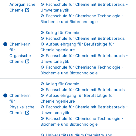
Anorganische
Fachschule für Chemie mit Betriebspraxis -
Chemie
Umweltanalytik
Fachschule für Chemische Technologie -
Biochemie und Biotechnologie
Kolleg für Chemie
Fachschule für Chemie mit Betriebspraxis
ChemikerIn
Aufbaulehrgang für Berufstätige für
für
Chemieingenieure
Organische
Fachschule für Chemie mit Betriebspraxis -
Chemie
Umweltanalytik
Fachschule für Chemische Technologie -
Biochemie und Biotechnologie
Kolleg für Chemie
Fachschule für Chemie mit Betriebspraxis
ChemikerIn
Aufbaulehrgang für Berufstätige für
für
Chemieingenieure
Physikalische
Fachschule für Chemie mit Betriebspraxis -
Chemie
Umweltanalytik
Fachschule für Chemische Technologie -
Biochemie und Biotechnologie
Universitätsstudium Chemistry and