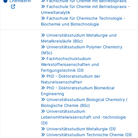
ChemikerIn
Fachschule für Chemie mit Betriebspraxis
Fachschule für Chemie mit Betriebspraxis -
Umweltanalytik
Fachschule für Chemische Technologie -
Biochemie und Biotechnologie
Universitätsstudium Metallurgie und
Metallkreisläufe (BSc)
Universitätsstudium Polymer Chemistry
(MSc)
Fachhochschulstudium
Werkstoffwissenschaften und
Fertigungstechnik (DI)
PhD - Doktoratsstudium der
Naturwissenschaften
PhD - Doktoratsstudium Biomedical
Engineering
Universitätsstudium Biological Chemistry /
Biologische Chemie (BSc)
Universitätsstudium
Lebensmittelwissenschaft und -technologie
(DI)
Universitätsstudium Metallurgie (DI)
Universitätsstudium Technische Chemie (DI)