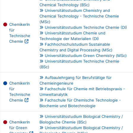
Chemical Technology (BSc)
Universitätsstudium Chemistry and
Chemical Technology - Technische Chemie
(MSc)
ChemikerIn
Universitätsstudium Technische Chemie (DI)
für
Universitätsstudium Chemie und
Technische
Technologie der Materialien (DI)
Chemie
Fachhochschulstudium Sustainable
Chemistry and Digital Processing (MSc)
Universitätsstudium Green Chemistry (MSc)
Universitätsstudium Technische Chemie
(BSc)
Aufbaulehrgang für Berufstätige für
ChemikerIn
Chemieingenieure
für
Fachschule für Chemie mit Betriebspraxis -
Technische
Umweltanalytik
Chemie
Fachschule für Chemische Technologie -
Biochemie und Biotechnologie
Universitätsstudium Biological Chemistry /
ChemikerIn
Biologische Chemie (BSc)
für Green
Universitätsstudium Biological Chemistry /