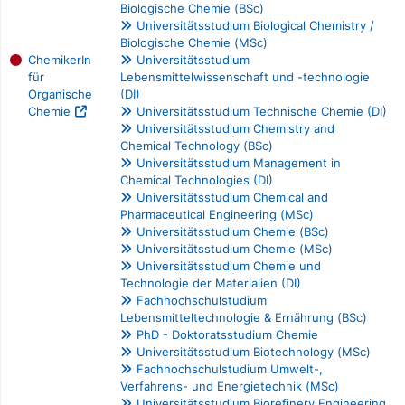
Biologische Chemie (BSc)
Universitätsstudium Biological Chemistry /
Biologische Chemie (MSc)
ChemikerIn
Universitätsstudium
für
Lebensmittelwissenschaft und -technologie
Organische
(DI)
Chemie
Universitätsstudium Technische Chemie (DI)
Universitätsstudium Chemistry and
Chemical Technology (BSc)
Universitätsstudium Management in
Chemical Technologies (DI)
Universitätsstudium Chemical and
Pharmaceutical Engineering (MSc)
Universitätsstudium Chemie (BSc)
Universitätsstudium Chemie (MSc)
Universitätsstudium Chemie und
Technologie der Materialien (DI)
Fachhochschulstudium
Lebensmitteltechnologie & Ernährung (BSc)
PhD - Doktoratsstudium Chemie
Universitätsstudium Biotechnology (MSc)
Fachhochschulstudium Umwelt-,
Verfahrens- und Energietechnik (MSc)
Universitätsstudium Biorefinery Engineering