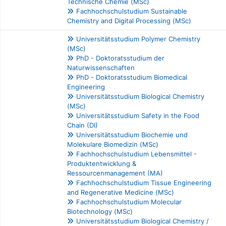
Technische Chemie (MSc)
Fachhochschulstudium Sustainable
Chemistry and Digital Processing (MSc)
Universitätsstudium Polymer Chemistry
(MSc)
PhD - Doktoratsstudium der
Naturwissenschaften
PhD - Doktoratsstudium Biomedical
Engineering
Universitätsstudium Biological Chemistry
(MSc)
Universitätsstudium Safety in the Food
Chain (DI)
Universitätsstudium Biochemie und
Molekulare Biomedizin (MSc)
Fachhochschulstudium Lebensmittel -
Produktentwicklung &
Ressourcenmanagement (MA)
Fachhochschulstudium Tissue Engineering
and Regenerative Medicine (MSc)
Fachhochschulstudium Molecular
Biotechnology (MSc)
Universitätsstudium Biological Chemistry /