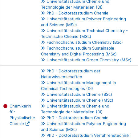
Universitätsstudium Chemie und
Technologie der Materialien (DI)
PhD - Doktoratsstudium Chemie
Universitätsstudium Polymer Engineering
and Science (MSc)
Universitätsstudium Technical Chemistry -
Technische Chemie (MSc)
Fachhochschulstudium Chemistry (BSc)
Fachhochschulstudium Sustainable
Chemistry and Digital Processing (MSc)
Universitätsstudium Green Chemistry (MSc)
PhD - Doktoratsstudium der
Naturwissenschaften
Universitätsstudium Management in
Chemical Technologies (DI)
Universitätsstudium Chemie (BSc)
Universitätsstudium Chemie (MSc)
ChemikerIn
Universitätsstudium Chemie und
für
Technologie der Materialien (DI)
Physikalische
PhD - Doktoratsstudium Chemie
Chemie
Universitätsstudium Polymer Engineering
and Science (MSc)
PhD - Doktoratsstudium Verfahrenstechnik