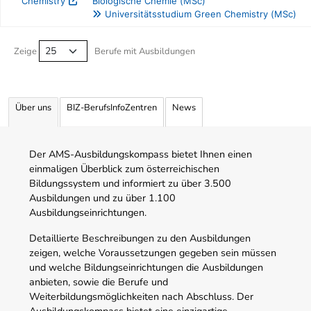
Chemistry
Biologische Chemie (MSc)
Universitätsstudium Green Chemistry (MSc)
Berufe filtern Tabelle
Zeige
Berufe mit Ausbildungen
Über uns
BIZ-BerufsInfoZentren
News
Der AMS-Ausbildungskompass bietet Ihnen einen
einmaligen Überblick zum österreichischen
Bildungssystem und informiert zu über 3.500
Ausbildungen und zu über 1.100
Ausbildungseinrichtungen.
Detaillierte Beschreibungen zu den Ausbildungen
zeigen, welche Voraussetzungen gegeben sein müssen
und welche Bildungseinrichtungen die Ausbildungen
anbieten, sowie die Berufe und
Weiterbildungsmöglichkeiten nach Abschluss. Der
Ausbildungskompass bietet eine einzigartige