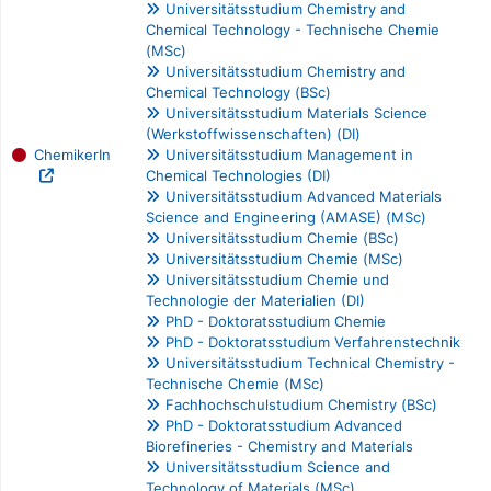
Universitätsstudium Chemistry and
Chemical Technology - Technische Chemie
(MSc)
Universitätsstudium Chemistry and
Chemical Technology (BSc)
Universitätsstudium Materials Science
(Werkstoffwissenschaften) (DI)
ChemikerIn
Universitätsstudium Management in
Chemical Technologies (DI)
Universitätsstudium Advanced Materials
Science and Engineering (AMASE) (MSc)
Universitätsstudium Chemie (BSc)
Universitätsstudium Chemie (MSc)
Universitätsstudium Chemie und
Technologie der Materialien (DI)
PhD - Doktoratsstudium Chemie
PhD - Doktoratsstudium Verfahrenstechnik
Universitätsstudium Technical Chemistry -
Technische Chemie (MSc)
Fachhochschulstudium Chemistry (BSc)
PhD - Doktoratsstudium Advanced
Biorefineries - Chemistry and Materials
Universitätsstudium Science and
Technology of Materials (MSc)