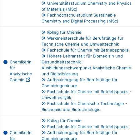
Universitätsstudium Chemistry and Physics
of Materials (MSc)
Fachhochschulstudium Sustainable
Chemistry and Digital Processing (MSc)
Kolleg für Chemie
Werkmeisterschule für Berufstätige für
Technische Chemie und Umwelttechnik
Fachschule für Chemie mit Betriebspraxis
Höhere Lehranstalt für Biomedizin und
ChemikerIn
Gesundheitstechnik -
für
Ausbildungsschwerpunkt Analytische Chemie
Analytische
und Digitalisierung
Chemie
Aufbaulehrgang für Berufstätige für
Chemieingenieure
Fachschule für Chemie mit Betriebspraxis -
Umweltanalytik
Fachschule für Chemische Technologie -
Biochemie und Biotechnologie
Kolleg für Chemie
Fachschule für Chemie mit Betriebspraxis
ChemikerIn
Aufbaulehrgang für Berufstätige für
für
Chemieingenieure