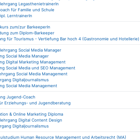
mlehrgang LegasthenietrainerIn
oach für Familie und Schule
pl. LerntrainerIn
mkurs zum/zur BarkeeperIn
ldung zum Diplom-Barkeeper
ng für Tourismus - Vertiefung Bar hoch 4 (Gastronomie und Hotellerie)
mlehrgang Social Media Manager
ng Social Media Manager
ng Digital Marketing Management
ang Social Media und SEO Management
lehrgang Social Media Management
hrgang Digitaljournalismus
ang Social Media Management
gang Jugend-Coach
für Erziehungs- und Jugendberatung
tion & Online Marketing Diploma
mlehrgang Digital Content Design
hrgang Digitaljournalismus
ulstudium Human Resource Management und Arbeitsrecht (MA)