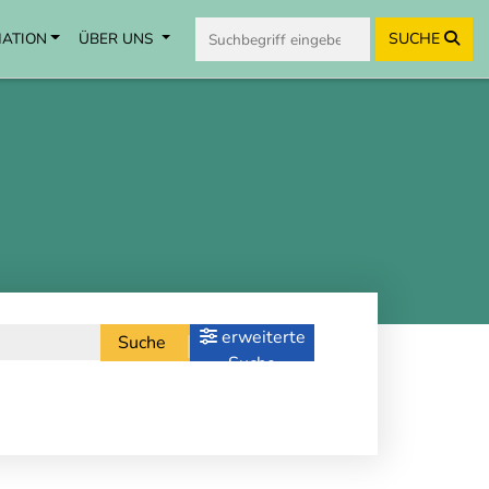
MATION
ÜBER UNS
SUCHE
erweiterte
Suche
Suche