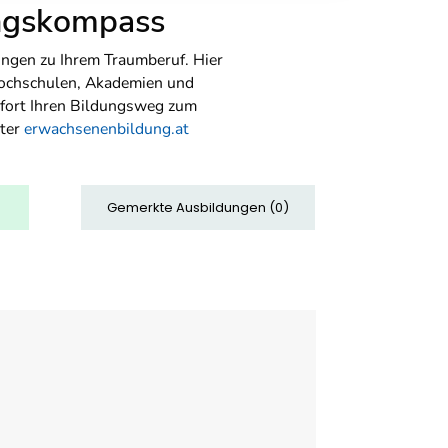
ungskompass
ngen zu Ihrem Traumberuf. Hier
Hochschulen, Akademien und
sofort Ihren Bildungsweg zum
nter
erwachsenenbildung.at
Gemerkte Ausbildungen
(
0
)