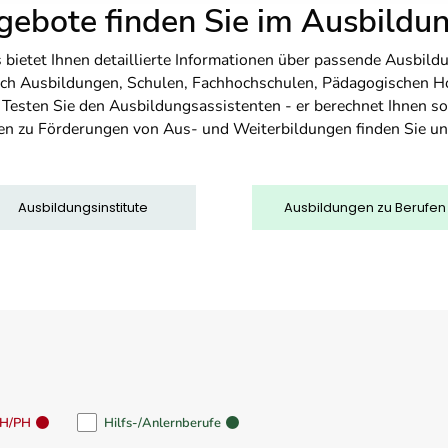
ebote finden Sie im Ausbild
etet Ihnen detaillierte Informationen über passende Ausbildu
nfach Ausbildungen, Schulen, Fachhochschulen, Pädagogischen 
. Testen Sie den Ausbildungsassistenten - er berechnet Ihnen 
en zu Förderungen von Aus- und Weiterbildungen finden Sie u
Ausbildungsinstitute
Ausbildungen zu Berufen
FH/PH
Hilfs-/Anlernberufe