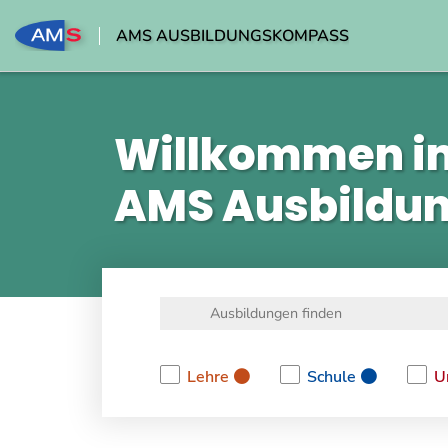
AMS AUSBILDUNGSKOMPASS
Willkommen i
AMS Ausbildu
Lehre
Schule
U