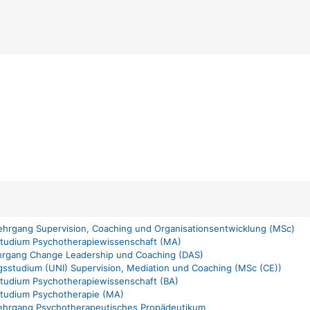
lehrgang Supervision, Coaching und Organisationsentwicklung (MSc)
studium Psychotherapiewissenschaft (MA)
hrgang Change Leadership und Coaching (DAS)
gsstudium (UNI) Supervision, Mediation und Coaching (MSc (CE))
studium Psychotherapiewissenschaft (BA)
studium Psychotherapie (MA)
lehrgang Psychotherapeutisches Propädeutikum