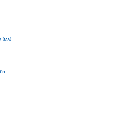
)
ft (MA)
Pr)