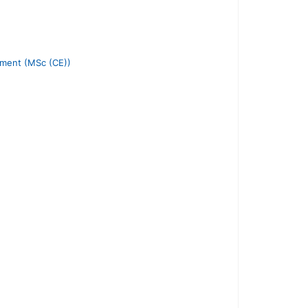
ement (MSc (CE))