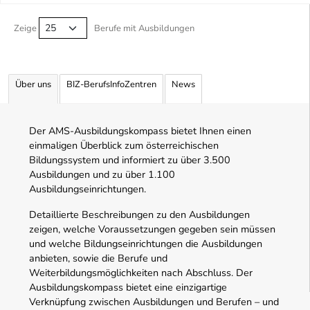
Berufe filtern Tabelle
Zeige
Berufe mit Ausbildungen
Über uns
BIZ-BerufsInfoZentren
News
Der AMS-Ausbildungskompass bietet Ihnen einen
einmaligen Überblick zum österreichischen
Bildungssystem und informiert zu über 3.500
Ausbildungen und zu über 1.100
Ausbildungseinrichtungen.
Detaillierte Beschreibungen zu den Ausbildungen
zeigen, welche Voraussetzungen gegeben sein müssen
und welche Bildungseinrichtungen die Ausbildungen
anbieten, sowie die Berufe und
Weiterbildungsmöglichkeiten nach Abschluss. Der
Ausbildungskompass bietet eine einzigartige
Verknüpfung zwischen Ausbildungen und Berufen – und