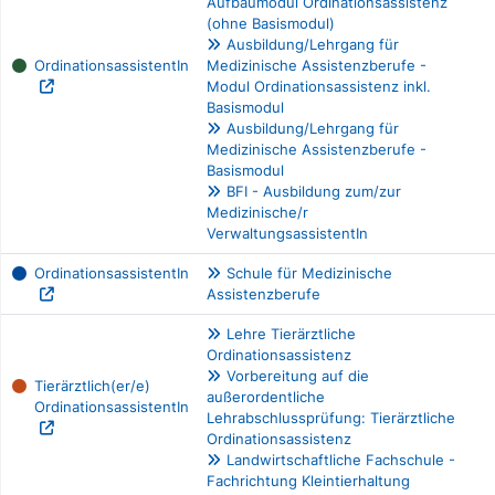
Aufbaumodul Ordinationsassistenz
(ohne Basismodul)
Ausbildung/Lehrgang für
OrdinationsassistentIn
Medizinische Assistenzberufe -
Modul Ordinationsassistenz inkl.
Basismodul
Ausbildung/Lehrgang für
Medizinische Assistenzberufe -
Basismodul
BFI - Ausbildung zum/zur
Medizinische/r
VerwaltungsassistentIn
OrdinationsassistentIn
Schule für Medizinische
Assistenzberufe
Lehre Tierärztliche
Ordinationsassistenz
Vorbereitung auf die
Tierärztlich(er/e)
außerordentliche
OrdinationsassistentIn
Lehrabschlussprüfung: Tierärztliche
Ordinationsassistenz
Landwirtschaftliche Fachschule -
Fachrichtung Kleintierhaltung