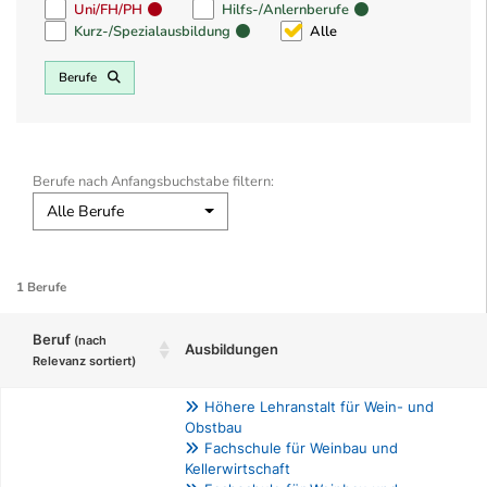
Uni/FH/PH
Hilfs-/Anlernberufe
Kurz-/Spezialausbildung
Alle
Berufe
Berufe nach Anfangsbuchstabe filtern:
Alle Berufe
1 Berufe
Beruf
(nach
Ausbildungen
Relevanz sortiert)
Höhere Lehranstalt für Wein- und
Obstbau
Fachschule für Weinbau und
Kellerwirtschaft