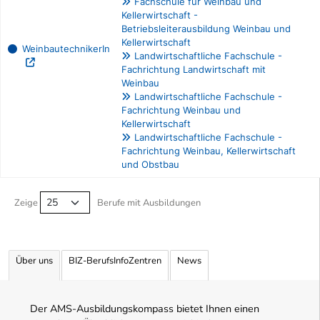
Fachschule für Weinbau und
Kellerwirtschaft -
Betriebsleiterausbildung Weinbau und
Kellerwirtschaft
WeinbautechnikerIn
Landwirtschaftliche Fachschule -
Fachrichtung Landwirtschaft mit
Weinbau
Landwirtschaftliche Fachschule -
Fachrichtung Weinbau und
Kellerwirtschaft
Landwirtschaftliche Fachschule -
Fachrichtung Weinbau, Kellerwirtschaft
und Obstbau
Berufe filtern Tabelle
Zeige
Berufe mit Ausbildungen
Über uns
BIZ-BerufsInfoZentren
News
Der AMS-Ausbildungskompass bietet Ihnen einen