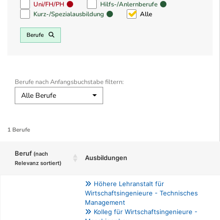
Uni/FH/PH
Hilfs-/Anlernberufe
Kurz-/Spezialausbildung
Alle
Berufe
Berufe nach Anfangsbuchstabe filtern:
Alle Berufe
1 Berufe
Beruf
(nach
Ausbildungen
Relevanz sortiert)
Höhere Lehranstalt für
Wirtschaftsingenieure - Technisches
Management
Kolleg für Wirtschaftsingenieure -