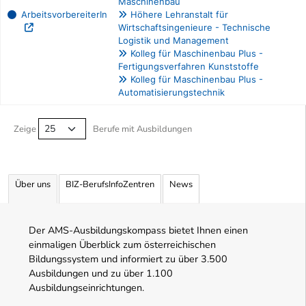
Maschinenbau
ArbeitsvorbereiterIn
Höhere Lehranstalt für
Wirtschaftsingenieure - Technische
Logistik und Management
Kolleg für Maschinenbau Plus -
Fertigungsverfahren Kunststoffe
Kolleg für Maschinenbau Plus -
Automatisierungstechnik
Berufe filtern Tabelle
Zeige
Berufe mit Ausbildungen
Über uns
BIZ-BerufsInfoZentren
News
Der AMS-Ausbildungskompass bietet Ihnen einen
einmaligen Überblick zum österreichischen
Bildungssystem und informiert zu über 3.500
Ausbildungen und zu über 1.100
Ausbildungseinrichtungen.