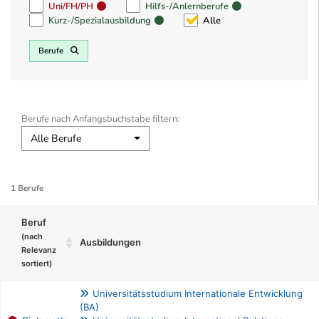
Uni/FH/PH
Hilfs-/Anlernberufe
Kurz-/Spezialausbildung
Alle
Berufe
Berufe nach Anfangsbuchstabe filtern:
Alle Berufe
1 Berufe
Beruf
(nach
Ausbildungen
Relevanz
sortiert)
Universitätsstudium Internationale Entwicklung
(BA)