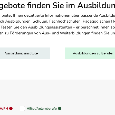
ebote finden Sie im Ausbild
etet Ihnen detaillierte Informationen über passende Ausbildu
nfach Ausbildungen, Schulen, Fachhochschulen, Pädagogischen 
. Testen Sie den Ausbildungsassistenten - er berechnet Ihnen 
en zu Förderungen von Aus- und Weiterbildungen finden Sie u
Ausbildungsinstitute
Ausbildungen zu Berufen
FH/PH
Hilfs-/Anlernberufe