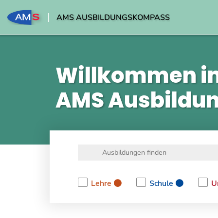
AMS AUSBILDUNGSKOMPASS
Willkommen i
AMS Ausbildu
Lehre
Schule
U