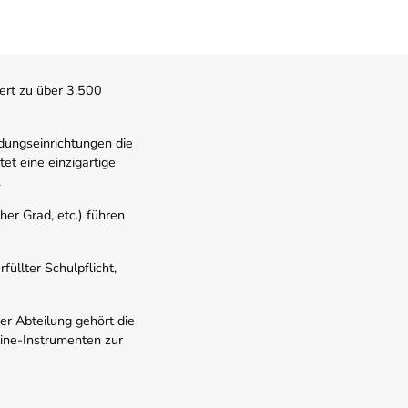
ert zu über 3.500
dungseinrichtungen die
t eine einzigartige
.
er Grad, etc.) führen
üllter Schulpflicht,
er Abteilung gehört die
line-Instrumenten zur