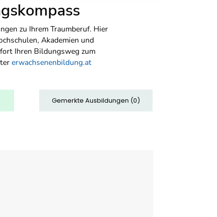
ungskompass
ngen zu Ihrem Traumberuf. Hier
Hochschulen, Akademien und
sofort Ihren Bildungsweg zum
nter
erwachsenenbildung.at
Gemerkte Ausbildungen
(
0
)