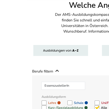
Welche Ang
Der AMS-Ausbildungskompass bi
finden Sie schnell und ei
Universitäten in Österreich
Wunschberuf. Information
Ausbildungen
von
A-Z
Berufe filtern
Beruf
Ausbildungsform
Lehre
Schule
Uni/
Kurz-/Spezialausbildung
Alle