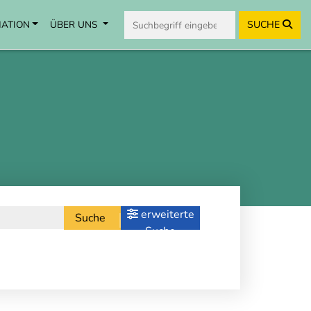
MATION
ÜBER UNS
SUCHE
erweiterte
Suche
Suche