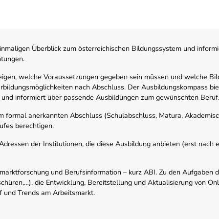
nmaligen Überblick zum österreichischen Bildungssystem und informi
htungen.
zeigen, welche Voraussetzungen gegeben sein müssen und welche Bil
rbildungsmöglichkeiten nach Abschluss. Der Ausbildungskompass biete
 und informiert über passende Ausbildungen zum gewünschten Beruf
em formal anerkannten Abschluss (Schulabschluss, Matura, Akademisch
ufes berechtigen.
ressen der Institutionen, die diese Ausbildung anbieten (erst nach erf
smarktforschung und Berufsinformation – kurz ABI. Zu den Aufgaben d
schüren,…), die Entwicklung, Bereitstellung und Aktualisierung von On
f und Trends am Arbeitsmarkt.