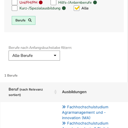
Uni/FH/PH
Hilfs-/Anlernberufe
Kurz-/Spezialausbildung
Alle
Berufe
Berufe nach Anfangsbuchstabe filtern:
Alle Berufe
1 Berufe
Beruf
(nach Relevanz
Ausbildungen
sortiert)
Fachhochschulstudium
Agrarmanagement und -
innovation (MA)
Fachhochschulstudium