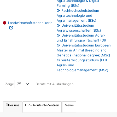
Agrartechnologie & Digital
Farming (BSc)
Fachhochschulstudium
Agrartechnologie und
Agrarmanagement (BSc)
LandwirtschaftstechnikerIn
Universitätsstudium
Agrarwissenschaften (BSc)
Universitätsstudium Agrar-
und Ernährungswirtschaft (DI)
Universitätsstudium European
Master in Animal Breeding and
Genetics (national degree)(MSc)
Weiterbildungsstudium (FH)
Agrar- und
Technologiemanagement (MSc)
Berufe filtern Tabelle
Zeige
Berufe mit Ausbildungen
Über uns
BIZ-BerufsInfoZentren
News