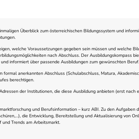
nmaligen Überblick zum österreichischen Bildungssystem und informi
htungen.
zeigen, welche Voraussetzungen gegeben sein müssen und welche Bil
rbildungsmöglichkeiten nach Abschluss. Der Ausbildungskompass biete
 und informiert über passende Ausbildungen zum gewünschten Beruf
em formal anerkannten Abschluss (Schulabschluss, Matura, Akademisch
ufes berechtigen.
ressen der Institutionen, die diese Ausbildung anbieten (erst nach erf
smarktforschung und Berufsinformation – kurz ABI. Zu den Aufgaben d
schüren,…), die Entwicklung, Bereitstellung und Aktualisierung von On
f und Trends am Arbeitsmarkt.