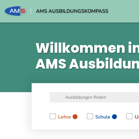
AMS AUSBILDUNGSKOMPASS
Willkommen i
AMS Ausbildu
Lehre
Schule
U