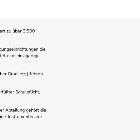
ert zu über 3.500
dungseinrichtungen die
t eine einzigartige
.
er Grad, etc.) führen
üllter Schulpflicht,
er Abteilung gehört die
line-Instrumenten zur