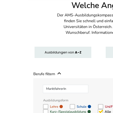
Welche Ang
Der AMS-Ausbildungskompass bi
finden Sie schnell und ei
Universitäten in Österreich
Wunschberuf. Information
Ausbildungen
von
A-Z
Berufe filtern
Beruf
Ausbildungsform
Lehre
Schule
Uni/
Kurz-/Spezialausbildung
Alle