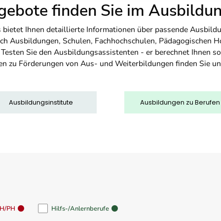
ebote finden Sie im Ausbild
etet Ihnen detaillierte Informationen über passende Ausbildu
nfach Ausbildungen, Schulen, Fachhochschulen, Pädagogischen 
. Testen Sie den Ausbildungsassistenten - er berechnet Ihnen 
en zu Förderungen von Aus- und Weiterbildungen finden Sie u
Ausbildungsinstitute
Ausbildungen zu Berufen
FH/PH
Hilfs-/Anlernberufe