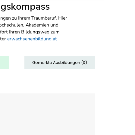
ungskompass
ngen zu Ihrem Traumberuf. Hier
Hochschulen, Akademien und
sofort Ihren Bildungsweg zum
nter
erwachsenenbildung.at
Gemerkte Ausbildungen
(
0
)