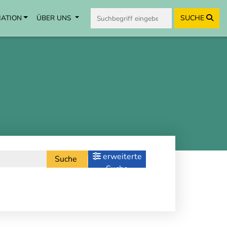
MATION
ÜBER UNS
SUCHE
erweiterte
Suche
Suche