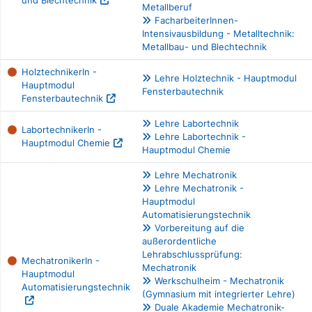
und Blechtechnik
Metallberuf
FacharbeiterInnen-
Intensivausbildung - Metalltechnik:
Metallbau- und Blechtechnik
HolztechnikerIn -
Lehre Holztechnik - Hauptmodul
Hauptmodul
Fensterbautechnik
Fensterbautechnik
Lehre Labortechnik
LabortechnikerIn -
Lehre Labortechnik -
Hauptmodul Chemie
Hauptmodul Chemie
Lehre Mechatronik
Lehre Mechatronik -
Hauptmodul
Automatisierungstechnik
Vorbereitung auf die
außerordentliche
Lehrabschlussprüfung:
MechatronikerIn -
Mechatronik
Hauptmodul
Werkschulheim - Mechatronik
Automatisierungstechnik
(Gymnasium mit integrierter Lehre)
Duale Akademie Mechatronik-