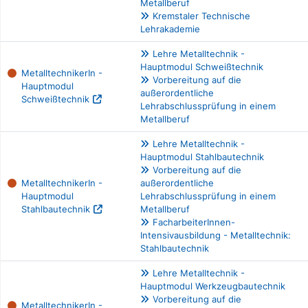
Metallberuf
Kremstaler Technische
Lehrakademie
Lehre Metalltechnik -
Hauptmodul Schweißtechnik
MetalltechnikerIn -
Vorbereitung auf die
Hauptmodul
außerordentliche
Schweißtechnik
Lehrabschlussprüfung in einem
Metallberuf
Lehre Metalltechnik -
Hauptmodul Stahlbautechnik
Vorbereitung auf die
MetalltechnikerIn -
außerordentliche
Hauptmodul
Lehrabschlussprüfung in einem
Stahlbautechnik
Metallberuf
FacharbeiterInnen-
Intensivausbildung - Metalltechnik:
Stahlbautechnik
Lehre Metalltechnik -
Hauptmodul Werkzeugbautechnik
Vorbereitung auf die
MetalltechnikerIn -