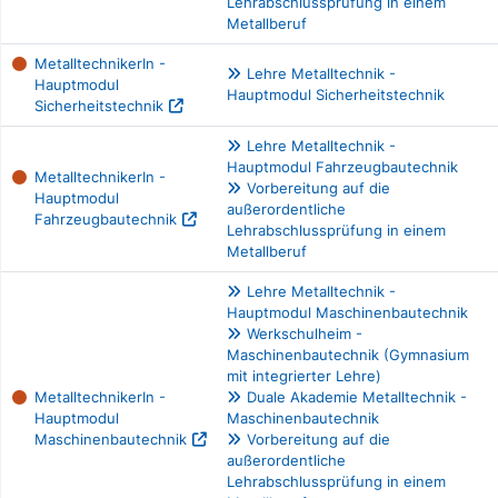
Lehrabschlussprüfung in einem
Metallberuf
MetalltechnikerIn -
Lehre Metalltechnik -
Hauptmodul
Hauptmodul Sicherheitstechnik
Sicherheitstechnik
Lehre Metalltechnik -
Hauptmodul Fahrzeugbautechnik
MetalltechnikerIn -
Vorbereitung auf die
Hauptmodul
außerordentliche
Fahrzeugbautechnik
Lehrabschlussprüfung in einem
Metallberuf
Lehre Metalltechnik -
Hauptmodul Maschinenbautechnik
Werkschulheim -
Maschinenbautechnik (Gymnasium
mit integrierter Lehre)
MetalltechnikerIn -
Duale Akademie Metalltechnik -
Hauptmodul
Maschinenbautechnik
Maschinenbautechnik
Vorbereitung auf die
außerordentliche
Lehrabschlussprüfung in einem