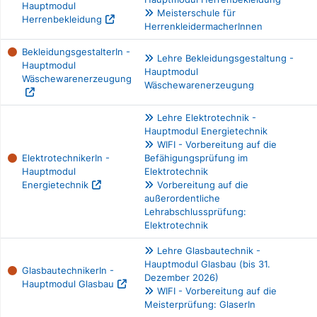
Hauptmodul
Meisterschule für
Herrenbekleidung
HerrenkleidermacherInnen
BekleidungsgestalterIn -
Lehre Bekleidungsgestaltung -
Hauptmodul
Hauptmodul
Wäschewarenerzeugung
Wäschewarenerzeugung
Lehre Elektrotechnik -
Hauptmodul Energietechnik
WIFI - Vorbereitung auf die
ElektrotechnikerIn -
Befähigungsprüfung im
Hauptmodul
Elektrotechnik
Energietechnik
Vorbereitung auf die
außerordentliche
Lehrabschlussprüfung:
Elektrotechnik
Lehre Glasbautechnik -
Hauptmodul Glasbau (bis 31.
GlasbautechnikerIn -
Dezember 2026)
Hauptmodul Glasbau
WIFI - Vorbereitung auf die
Meisterprüfung: GlaserIn