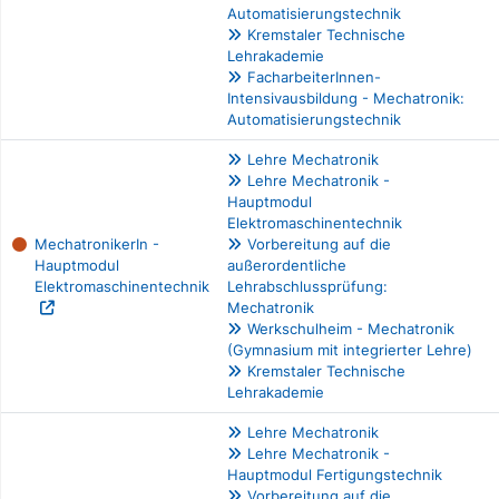
Automatisierungstechnik
Kremstaler Technische
Lehrakademie
FacharbeiterInnen-
Intensivausbildung - Mechatronik:
Automatisierungstechnik
Lehre Mechatronik
Lehre Mechatronik -
Hauptmodul
Elektromaschinentechnik
MechatronikerIn -
Vorbereitung auf die
Hauptmodul
außerordentliche
Elektromaschinentechnik
Lehrabschlussprüfung:
Mechatronik
Werkschulheim - Mechatronik
(Gymnasium mit integrierter Lehre)
Kremstaler Technische
Lehrakademie
Lehre Mechatronik
Lehre Mechatronik -
Hauptmodul Fertigungstechnik
Vorbereitung auf die