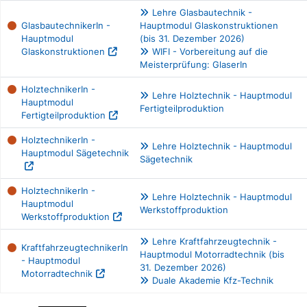
Lehre Glasbautechnik -
GlasbautechnikerIn -
Hauptmodul Glaskonstruktionen
Hauptmodul
(bis 31. Dezember 2026)
Glaskonstruktionen
WIFI - Vorbereitung auf die
Meisterprüfung: GlaserIn
HolztechnikerIn -
Lehre Holztechnik - Hauptmodul
Hauptmodul
Fertigteilproduktion
Fertigteilproduktion
HolztechnikerIn -
Lehre Holztechnik - Hauptmodul
Hauptmodul Sägetechnik
Sägetechnik
HolztechnikerIn -
Lehre Holztechnik - Hauptmodul
Hauptmodul
Werkstoffproduktion
Werkstoffproduktion
Lehre Kraftfahrzeugtechnik -
KraftfahrzeugtechnikerIn
Hauptmodul Motorradtechnik (bis
- Hauptmodul
31. Dezember 2026)
Motorradtechnik
Duale Akademie Kfz-Technik
Berufe filtern Tabelle