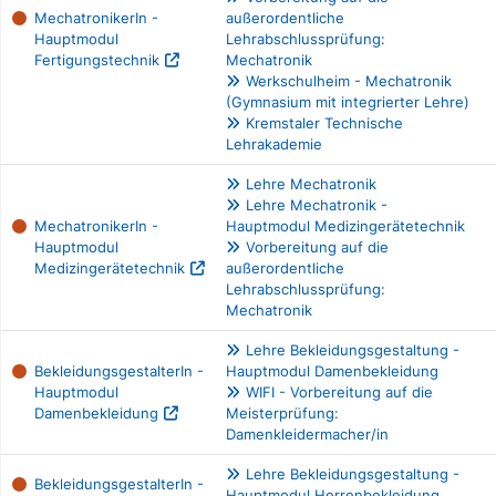
MechatronikerIn -
außerordentliche
Hauptmodul
Lehrabschlussprüfung:
Fertigungstechnik
Mechatronik
Werkschulheim - Mechatronik
(Gymnasium mit integrierter Lehre)
Kremstaler Technische
Lehrakademie
Lehre Mechatronik
Lehre Mechatronik -
MechatronikerIn -
Hauptmodul Medizingerätetechnik
Hauptmodul
Vorbereitung auf die
Medizingerätetechnik
außerordentliche
Lehrabschlussprüfung:
Mechatronik
Lehre Bekleidungsgestaltung -
BekleidungsgestalterIn -
Hauptmodul Damenbekleidung
Hauptmodul
WIFI - Vorbereitung auf die
Damenbekleidung
Meisterprüfung:
Damenkleidermacher/in
Lehre Bekleidungsgestaltung -
BekleidungsgestalterIn -
Hauptmodul Herrenbekleidung