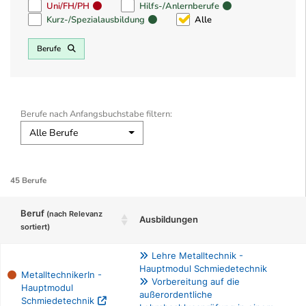
Uni/FH/PH
Hilfs-/Anlernberufe
Kurz-/Spezialausbildung
Alle
Berufe
Berufe nach Anfangsbuchstabe filtern:
Alle Berufe
45 Berufe
Beruf
(nach Relevanz
Ausbildungen
sortiert)
Lehre Metalltechnik -
Hauptmodul Schmiedetechnik
MetalltechnikerIn -
Vorbereitung auf die
Hauptmodul
außerordentliche
Schmiedetechnik