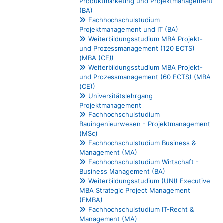
Produktmarketing und Projektmanagement
(BA)
Fachhochschulstudium
Projektmanagement und IT (BA)
Weiterbildungsstudium MBA Projekt-
und Prozessmanagement (120 ECTS)
(MBA (CE))
Weiterbildungsstudium MBA Projekt-
und Prozessmanagement (60 ECTS) (MBA
(CE))
Universitätslehrgang
Projektmanagement
Fachhochschulstudium
Bauingenieurwesen - Projektmanagement
(MSc)
Fachhochschulstudium Business &
Management (MA)
Fachhochschulstudium Wirtschaft -
Business Management (BA)
Weiterbildungsstudium (UNI) Executive
MBA Strategic Project Management
(EMBA)
Fachhochschulstudium IT-Recht &
Management (MA)