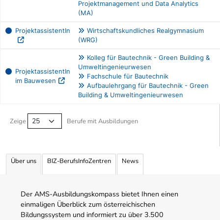
Projektmanagement und Data Analytics
(MA)
ProjektassistentIn
Wirtschaftskundliches Realgymnasium
(WRG)
Kolleg für Bautechnik - Green Building &
Umweltingenieurwesen
ProjektassistentIn
Fachschule für Bautechnik
im Bauwesen
Aufbaulehrgang für Bautechnik - Green
Building & Umweltingenieurwesen
Berufe filtern Tabelle
Zeige
Berufe mit Ausbildungen
Über uns
BIZ-BerufsInfoZentren
News
Der AMS-Ausbildungskompass bietet Ihnen einen
einmaligen Überblick zum österreichischen
Bildungssystem und informiert zu über 3.500