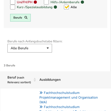
Uni/FH/PH
Hilfs-/Anlernberufe
Kurz-/Spezialausbildung
Alle
Berufe
Berufe nach Anfangsbuchstabe filtern:
Alle Berufe
3 Berufe
Beruf
(nach
Ausbildungen
Relevanz sortiert)
Fachhochschulstudium
Projektmanagement und Organisation
(MA)
Fachhochschulstudium