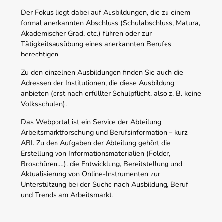
Der Fokus liegt dabei auf Ausbildungen, die zu einem
formal anerkannten Abschluss (Schulabschluss, Matura,
Akademischer Grad, etc.) führen oder zur
Tätigkeitsausübung eines anerkannten Berufes
berechtigen.
Zu den einzelnen Ausbildungen finden Sie auch die
Adressen der Institutionen, die diese Ausbildung
anbieten (erst nach erfüllter Schulpflicht, also z. B. keine
Volksschulen).
Das Webportal ist ein Service der Abteilung
Arbeitsmarktforschung und Berufsinformation – kurz
ABI. Zu den Aufgaben der Abteilung gehört die
Erstellung von Informationsmaterialien (Folder,
Broschüren,…), die Entwicklung, Bereitstellung und
Aktualisierung von Online-Instrumenten zur
Unterstützung bei der Suche nach Ausbildung, Beruf
und Trends am Arbeitsmarkt.