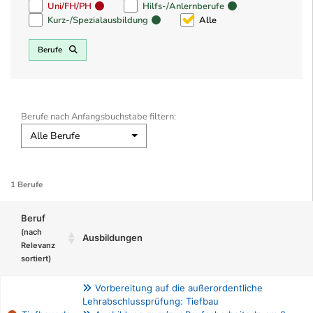
Uni/FH/PH
Hilfs-/Anlernberufe
Kurz-/Spezialausbildung
Alle
Berufe
Berufe nach Anfangsbuchstabe filtern:
Alle Berufe
1 Berufe
Beruf
(nach
Ausbildungen
Relevanz
sortiert)
Vorbereitung auf die außerordentliche
Lehrabschlussprüfung: Tiefbau