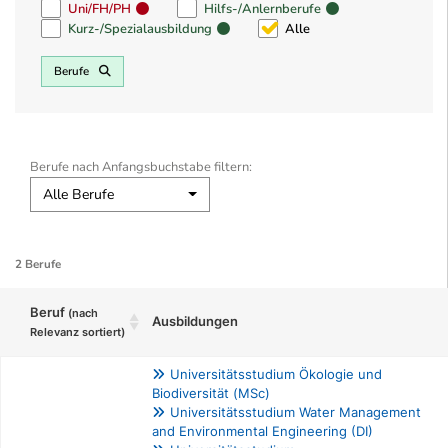
Uni/FH/PH
Hilfs-/Anlernberufe
Kurz-/Spezialausbildung
Alle
Berufe
Berufe nach Anfangsbuchstabe filtern:
Alle Berufe
2 Berufe
Beruf
(nach
Ausbildungen
Relevanz sortiert)
Universitätsstudium Ökologie und
Biodiversität (MSc)
Universitätsstudium Water Management
and Environmental Engineering (DI)