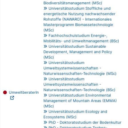
Biodiversitätsmanagement (MSc)
Universitätsstudium Stoffliche und
energetische Nutzung nachwachsender
Rohstoffe (NAWARO) - Internationales
Masterprogramm Biomassetechnologie
(MSc)
Fachhochschulstudium Energie-,
Mobilitäts- und Umweltmanagement (BSc)
Universitätsstudium Sustainable
Development, Management and Policy
(MSc)
Universitätsstudium
Umweltsystemwissenschaften -
Naturwissenschaften-Technologie (MSc)
Universitätsstudium
Umweltsystemwissenschaften -
Naturwissenschaften-Technologie (BSc)
UmweltberaterIn
Universitätsstudium Environmental
Management of Mountain Areas (EMMA)
(MSc)
Universitätsstudium Ecology and
Ecosystems (MSc)
PhD - Doktoratsstudium der Bodenkultur
PhD - Doktoratsstudium Techno-