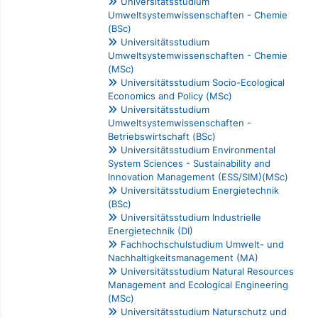
Universitätsstudium
Umweltsystemwissenschaften - Chemie
(BSc)
Universitätsstudium
Umweltsystemwissenschaften - Chemie
(MSc)
Universitätsstudium Socio-Ecological
Economics and Policy (MSc)
Universitätsstudium
Umweltsystemwissenschaften -
Betriebswirtschaft (BSc)
Universitätsstudium Environmental
System Sciences - Sustainability and
Innovation Management (ESS/SIM)(MSc)
Universitätsstudium Energietechnik
(BSc)
Universitätsstudium Industrielle
Energietechnik (DI)
Fachhochschulstudium Umwelt- und
Nachhaltigkeitsmanagement (MA)
Universitätsstudium Natural Resources
Management and Ecological Engineering
(MSc)
Universitätsstudium Naturschutz und