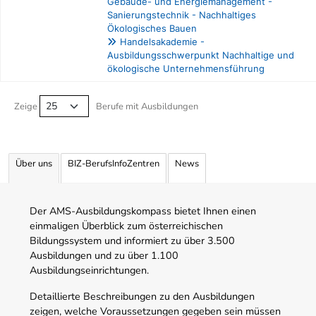
Gebäude- und Energiemanagement -
Sanierungstechnik - Nachhaltiges
Ökologisches Bauen
Handelsakademie -
Ausbildungsschwerpunkt Nachhaltige und
ökologische Unternehmensführung
Berufe filtern Tabelle
Zeige
Berufe mit Ausbildungen
Über uns
BIZ-BerufsInfoZentren
News
Der AMS-Ausbildungskompass bietet Ihnen einen
einmaligen Überblick zum österreichischen
Bildungssystem und informiert zu über 3.500
Ausbildungen und zu über 1.100
Ausbildungseinrichtungen.
Detaillierte Beschreibungen zu den Ausbildungen
zeigen, welche Voraussetzungen gegeben sein müssen