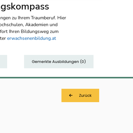
ungskompass
ngen zu Ihrem Traumberuf. Hier
Hochschulen, Akademien und
sofort Ihren Bildungsweg zum
nter
erwachsenenbildung.at
Gemerkte Ausbildungen
(
0
)
Zurück