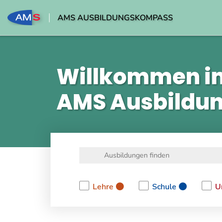
AMS AUSBILDUNGSKOMPASS
Willkommen i
AMS Ausbildu
Lehre
Schule
U