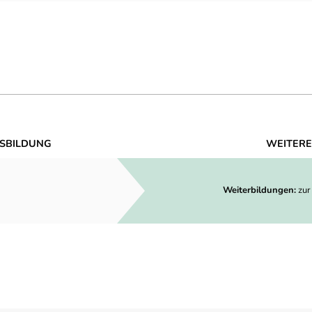
SBILDUNG
WEITERE
Weiterbildungen:
zur