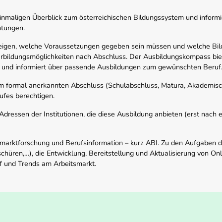
nmaligen Überblick zum österreichischen Bildungssystem und informi
htungen.
zeigen, welche Voraussetzungen gegeben sein müssen und welche Bil
rbildungsmöglichkeiten nach Abschluss. Der Ausbildungskompass biete
 und informiert über passende Ausbildungen zum gewünschten Beruf
em formal anerkannten Abschluss (Schulabschluss, Matura, Akademisch
ufes berechtigen.
ressen der Institutionen, die diese Ausbildung anbieten (erst nach erf
smarktforschung und Berufsinformation – kurz ABI. Zu den Aufgaben d
schüren,…), die Entwicklung, Bereitstellung und Aktualisierung von On
f und Trends am Arbeitsmarkt.