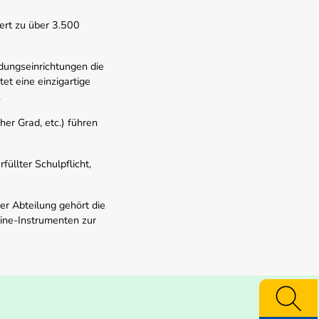
ert zu über 3.500
dungseinrichtungen die
t eine einzigartige
.
er Grad, etc.) führen
üllter Schulpflicht,
er Abteilung gehört die
line-Instrumenten zur