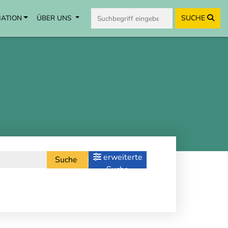
MATION
ÜBER UNS
SUCHE
erweiterte
Suche
Suche