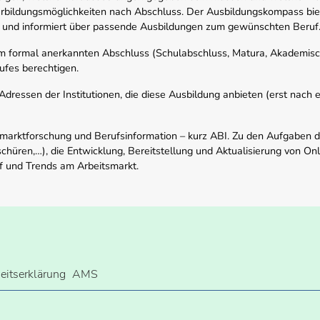
rbildungsmöglichkeiten nach Abschluss. Der Ausbildungskompass biete
 und informiert über passende Ausbildungen zum gewünschten Beruf
em formal anerkannten Abschluss (Schulabschluss, Matura, Akademisch
ufes berechtigen.
ressen der Institutionen, die diese Ausbildung anbieten (erst nach erf
smarktforschung und Berufsinformation – kurz ABI. Zu den Aufgaben d
schüren,…), die Entwicklung, Bereitstellung und Aktualisierung von On
f und Trends am Arbeitsmarkt.
heitserklärung
AMS