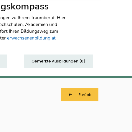
ungskompass
ngen zu Ihrem Traumberuf. Hier
Hochschulen, Akademien und
sofort Ihren Bildungsweg zum
nter
erwachsenenbildung.at
Gemerkte Ausbildungen
(
0
)
Zurück