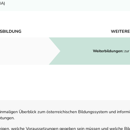
BA)
SBILDUNG
WEITERE
Weiterbildungen:
zur
nmaligen Überblick zum österreichischen Bildungssystem und informi
htungen.
zeigen, welche Voraussetzungen gegeben sein müssen und welche Bil