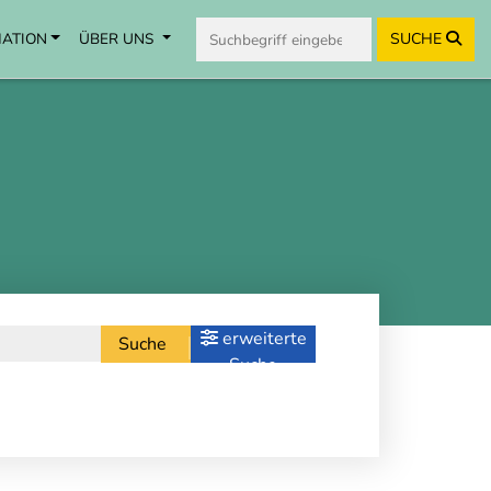
MATION
ÜBER UNS
SUCHE
erweiterte
Suche
Suche