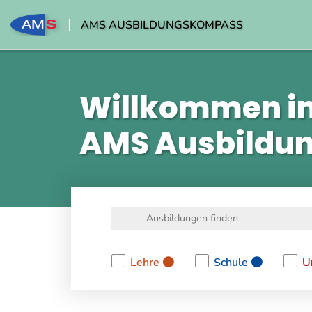
AMS AUSBILDUNGSKOMPASS
Willkommen i
AMS Ausbildu
Lehre
Schule
U