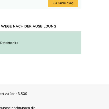
Zur Ausbildung
 WEGE NACH DER AUSBILDUNG
 Datenbank »
ert zu über 3.500
dungseinrichtungen die