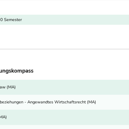
10 Semester
dungskompass
Law (MA)
sbeziehungen - Angewandtes Wirtschaftsrecht (MA)
(MA)