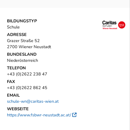
BILDUNGSTYP
Schule
ADRESSE
Grazer Straße 52
2700 Wiener Neustadt
BUNDESLAND
Niederösterreich
TELEFON
+43 (0)2622 238 47
FAX
+43 (0)2622 862 45
EMAIL
schule-wn@caritas-wien.at
WEBSEITE
https://www.fsbwr-neustadt.ac.at/
Externer Link