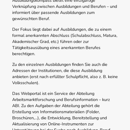
Ausbildungskompass bietet eine einzigartige
Verknüpfung zwischen Ausbildungen und Berufen – und
informiert über passende Ausbildungen zum
gewünschten Beruf.
Der Fokus liegt dabei auf Ausbildungen, die zu einem
formal anerkannten Abschluss (Schulabschluss, Matura,
Akademischer Grad, etc.) führen oder zur
Tätigkeitsausübung eines anerkannten Berufes
berechtigen.
Zu den einzelnen Ausbildungen finden Sie auch die
Adressen der Institutionen, die diese Ausbildung
anbieten (erst nach erfüllter Schulpflicht, also z. B. keine
Volksschulen).
Das Webportal ist ein Service der Abteilung
Arbeitsmarktforschung und Berufsinformation – kurz
ABI. Zu den Aufgaben der Abteilung gehört die
Erstellung von Informationsmaterialien (Folder,
Broschüren,…), die Entwicklung, Bereitstellung und
Aktualisierung von Online-Instrumenten zur
Unterstützung bei der Suche nach Ausbildung, Beruf