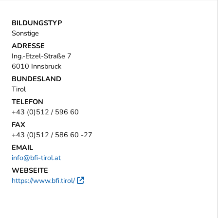
BILDUNGSTYP
Sonstige
ADRESSE
Ing.-Etzel-Straße 7
6010 Innsbruck
BUNDESLAND
Tirol
TELEFON
+43 (0)512 / 596 60
FAX
+43 (0)512 / 586 60 -27
EMAIL
info@bfi-tirol.at
WEBSEITE
https://www.bfi.tirol/
Externer Link