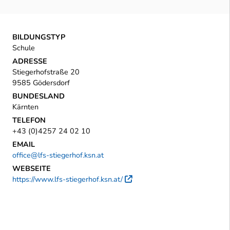
BILDUNGSTYP
Schule
ADRESSE
Stiegerhofstraße 20
9585 Gödersdorf
BUNDESLAND
Kärnten
TELEFON
+43 (0)4257 24 02 10
EMAIL
office@lfs-stiegerhof.ksn.at
WEBSEITE
https://www.lfs-stiegerhof.ksn.at/
Externer Link